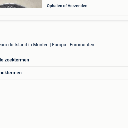
Ophalen of Verzenden
uro duitsland in Munten | Europa | Euromunten
de zoektermen
zoektermen