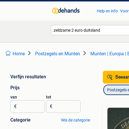
Help en info
Voor
Home
Postzegels en Munten
Munten | Europa |
Verfijn resultaten
Bewaar
Prijs
Postzegels 
van
tot
€
€
Categorie
Wis de categorie