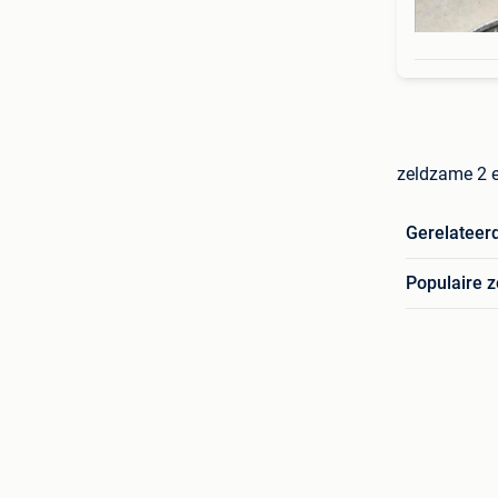
zeldzame 2 e
Gerelateer
Populaire 