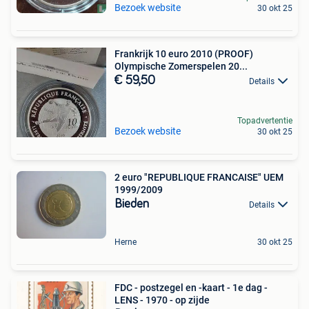
Bezoek website
30 okt 25
Frankrijk 10 euro 2010 (PROOF)
Olympische Zomerspelen 20...
€ 59,50
Details
Topadvertentie
Bezoek website
30 okt 25
2 euro "REPUBLIQUE FRANCAISE" UEM
1999/2009
Bieden
Details
Herne
30 okt 25
FDC - postzegel en -kaart - 1e dag -
LENS - 1970 - op zijde