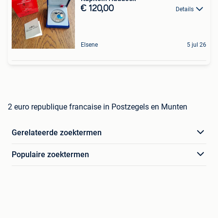
€ 120,00
Details
Elsene
5 jul 26
2 euro republique francaise in Postzegels en Munten
Gerelateerde zoektermen
Populaire zoektermen