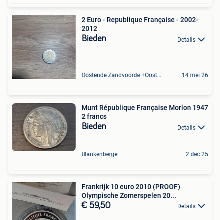
2 Euro - Republique Française - 2002-
2012
Bieden
Details
Oostende Zandvoorde +Oostende
14 mei 26
Munt République Française Morlon 1947
2 francs
Bieden
Details
Blankenberge
2 dec 25
Frankrijk 10 euro 2010 (PROOF)
Olympische Zomerspelen 20...
€ 59,50
Details