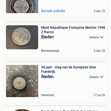
Bezoek website
2 dec 25
Munt République Française Morlon 1948
2 francs
Bieden
Details
Blankenberge
2 dec 25
30 jaar - vlag van de Europese Unie
Frankrijk
Bieden
Details
Herentals
17 jul 26