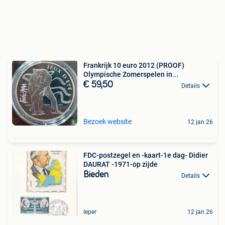
Frankrijk 10 euro 2012 (PROOF)
Olympische Zomerspelen in...
€ 59,50
Details
Bezoek website
12 jan 26
FDC-postzegel en -kaart-1e dag- Didier
DAURAT -1971-op zijde
Bieden
Details
Ieper
12 jan 26