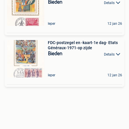
Bieden
Details
Ieper
12 jan 26
FDC-postzegel en -kaart-1e dag- Etats
Généraux-1971-op zijde
Bieden
Details
Ieper
12 jan 26