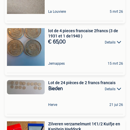
La Louviere
5 mrt 26
lot de 4 pieces francaise 2francs (3 de
1931 et 1 de1940 )
€ 65,00
Details
Jemappes
15 mrt 26
Lot de 24 pièces de 2 francs francais
Bieden
Details
Herve
21 jul 26
Zilveren verzamelmunt 1€1/2 Kuifje en
Kapitein Haddock