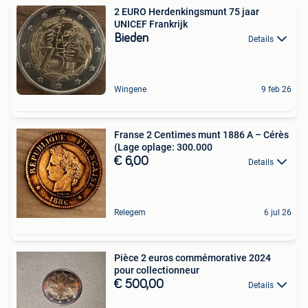
2 EURO Herdenkingsmunt 75 jaar
UNICEF Frankrijk
Bieden
Details
Wingene
9 feb 26
Franse 2 Centimes munt 1886 A – Cérès
(Lage oplage: 300.000
€ 6,00
Details
Relegem
6 jul 26
Pièce 2 euros commémorative 2024
pour collectionneur
€ 500,00
Details