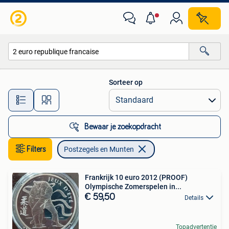
Postzegels en Munten
Sorteer op
Alle afstanden…
Bewaar je zoekopdracht
Filters
Postzegels en Munten
Frankrijk 10 euro 2012 (PROOF)
Olympische Zomerspelen in...
€ 59,50
Details
Topadvertentie