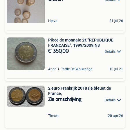
Herve
21 jul 26
Pièce de monnaie 2€ "REPUBLIQUE
FRANCAISE". 1999/2009.N8
€ 350,00
Details
Arlon + Partie De Wolkrange
10 jul 21
2 euro Frankrijk 2018 (le bleuet de
France,
Zie omschrijving
Details
Tienen
20 apr 26