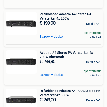
Refurbished Adastra A4 Stereo PA
Versterker 4x 200W
€ 199,00
Details
Topadvertentie
Bezoek website
3 aug 26
Adastra A4 Stereo PA Versterker 4x
200W Bluetooth
€ 249,95
Details
Topadvertentie
Bezoek website
3 aug 26
Refurbished Adastra A4 PLUS Stereo PA
Versterker 4x 300W
€ 249,00
Details