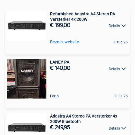
Refurbished Adastra A4 Stereo PA
Versterker 4x 200W
€ 199,00
Details
Bezoek website
3 aug 26
LANEY PA.
€ 140,00
Details
Eeklo
31 jul 26
Adastra A4 Stereo PA Versterker 4x
200W Bluetooth
€ 249,95
Details