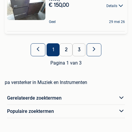
€ 150,00
Details
Geel
29 mei 26
1
2
3
Pagina 1 van 3
pa versterker in Muziek en Instrumenten
Gerelateerde zoektermen
Populaire zoektermen