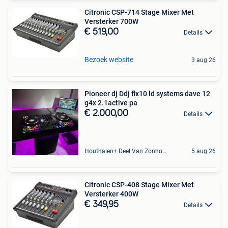
Citronic CSP-714 Stage Mixer Met
Versterker 700W
€ 519,00
Details
Bezoek website
3 aug 26
Pioneer dj Ddj flx10 ld systems dave 12
g4x 2.1active pa
€ 2.000,00
Details
Houthalen+ Deel Van Zonhoven En Zolder
5 aug 26
Citronic CSP-408 Stage Mixer Met
Versterker 400W
€ 349,95
Details