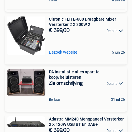
Citronic FLITE-600 Draagbare Mixer
Versterker 2 X 300W 2
€ 399,00
Details
Bezoek website
5 jun 26
PA installatie alles apart te
koop/beluisteren
Zie omschrijving
Details
Berlaar
31 jul 26
Adastra MM240 Mengpaneel Versterker
2 X 120W USB BT En DAB+
€ 399,00
Details