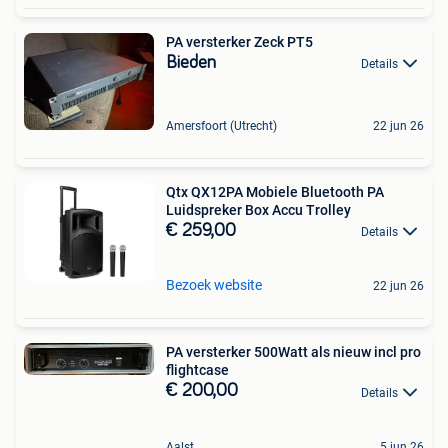
PA versterker Zeck PT5
Bieden
Details
Amersfoort (Utrecht)
22 jun 26
Qtx QX12PA Mobiele Bluetooth PA
Luidspreker Box Accu Trolley
€ 259,00
Details
Bezoek website
22 jun 26
PA versterker 500Watt als nieuw incl pro
flightcase
€ 200,00
Details
Aalst
5 jun 26