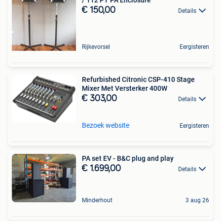
€ 150,00
Details
Rijkevorsel
Eergisteren
Refurbished Citronic CSP-410 Stage
Mixer Met Versterker 400W
€ 303,00
Details
Bezoek website
Eergisteren
PA set EV - B&C plug and play
€ 1.699,00
Details
Minderhout
3 aug 26