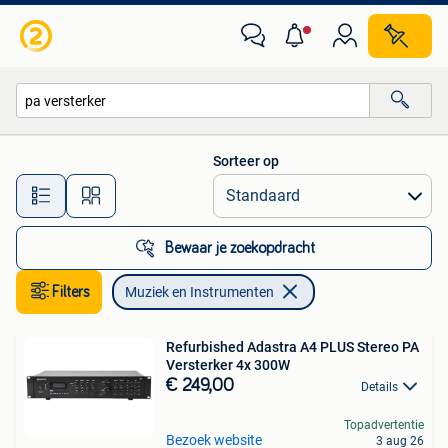
Muziek en Instrumenten
Sorteer op
Alle afstanden…
Bewaar je zoekopdracht
Filters
Muziek en Instrumenten
Refurbished Adastra A4 PLUS Stereo PA
Versterker 4x 300W
€ 249,00
Details
Topadvertentie
Bezoek website
3 aug 26