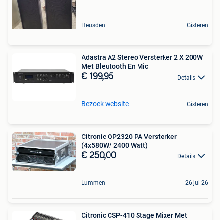
Heusden
Gisteren
Adastra A2 Stereo Versterker 2 X 200W
Met Bleutooth En Mic
€ 199,95
Details
Bezoek website
Gisteren
Citronic QP2320 PA Versterker
(4x580W/ 2400 Watt)
€ 250,00
Details
Lummen
26 jul 26
Citronic CSP-410 Stage Mixer Met