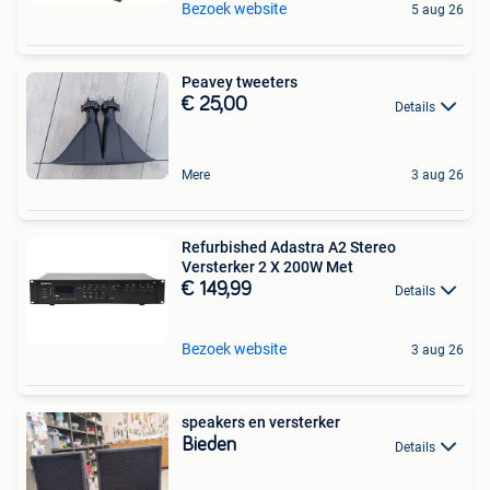
Bezoek website
5 aug 26
Peavey tweeters
€ 25,00
Details
Mere
3 aug 26
Refurbished Adastra A2 Stereo
Versterker 2 X 200W Met
€ 149,99
Details
Bezoek website
3 aug 26
speakers en versterker
Bieden
Details