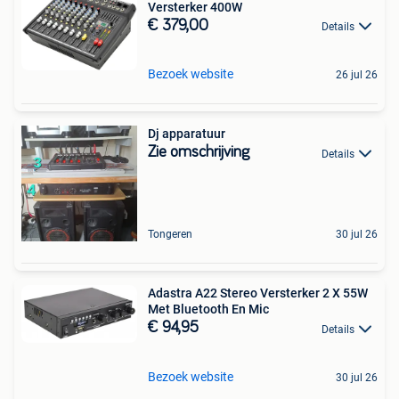
Versterker 400W
€ 379,00
Details
Bezoek website
26 jul 26
Dj apparatuur
Zie omschrijving
Details
Tongeren
30 jul 26
Adastra A22 Stereo Versterker 2 X 55W
Met Bluetooth En Mic
€ 94,95
Details
Bezoek website
30 jul 26