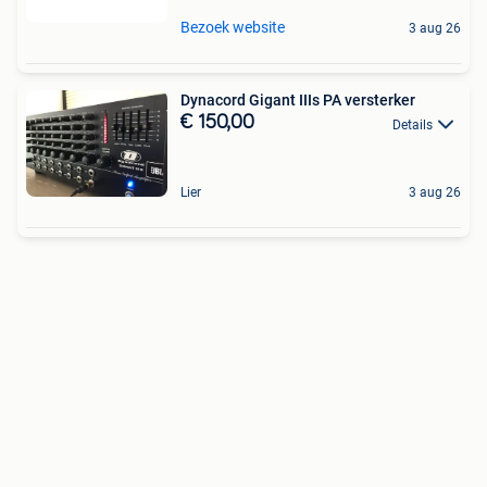
Bezoek website
3 aug 26
Dynacord Gigant IIIs PA versterker
€ 150,00
Details
Lier
3 aug 26