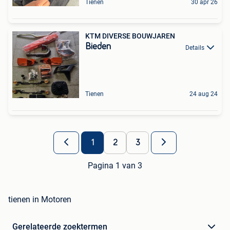
Tienen
30 apr 26
KTM DIVERSE BOUWJAREN
Bieden
Details
Tienen
24 aug 24
1
2
3
Pagina 1 van 3
tienen in Motoren
Gerelateerde zoektermen