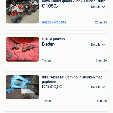
Kayo Kinder quads 70cc / 110cc / 180cc
€ 1.050,-
Details
Bezoek website
20 jul 25
suzuki pinkers
Bieden
Details
Tienen
6 jun 26
80's. "Aklasse" Camino in stukken met
papieren
€ 1.500,00
Details
Tienen
15 jul 26