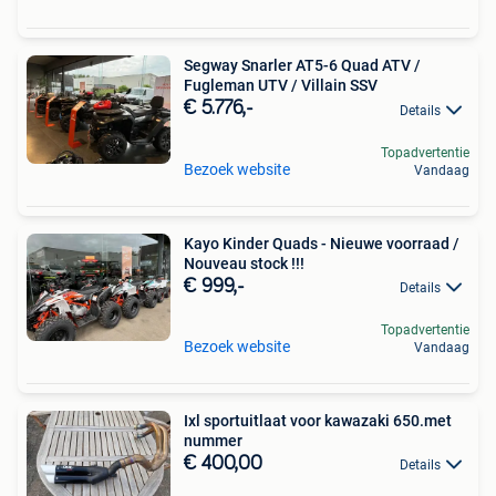
Segway Snarler AT5-6 Quad ATV /
Fugleman UTV / Villain SSV
€ 5.776,-
Details
Topadvertentie
Bezoek website
Vandaag
Kayo Kinder Quads - Nieuwe voorraad /
Nouveau stock !!!
€ 999,-
Details
Topadvertentie
Bezoek website
Vandaag
Ixl sportuitlaat voor kawazaki 650.met
nummer
€ 400,00
Details