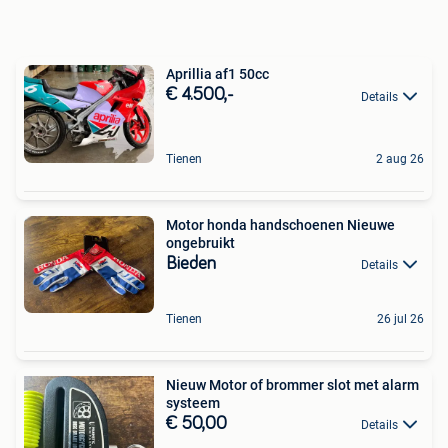
Aprillia af1 50cc
€ 4.500,-
Details
Tienen
2 aug 26
Motor honda handschoenen Nieuwe
ongebruikt
Bieden
Details
Tienen
26 jul 26
Nieuw Motor of brommer slot met alarm
systeem
€ 50,00
Details