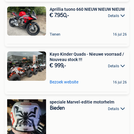
Aprillia tuono 660 NIEUW NIEUW NIEUW
€ 7.950,-
Details
Tienen
16 jul 26
Kayo Kinder Quads - Nieuwe voorraad /
Nouveau stock !!!
€ 999,-
Details
Bezoek website
16 jul 26
speciale Marvel-editie motorhelm
Bieden
Details