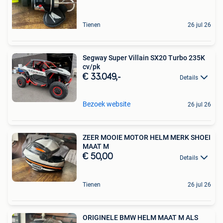
Tienen
26 jul 26
Segway Super Villain SX20 Turbo 235K
cv/pk
€ 33.049,-
Details
Bezoek website
26 jul 26
ZEER MOOIE MOTOR HELM MERK SHOEI
MAAT M
€ 50,00
Details
Tienen
26 jul 26
ORIGINELE BMW HELM MAAT M ALS