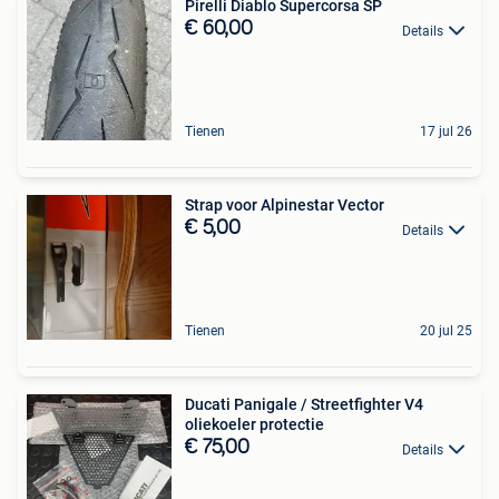
Pirelli Diablo Supercorsa SP
€ 60,00
Details
Tienen
17 jul 26
Strap voor Alpinestar Vector
€ 5,00
Details
Tienen
20 jul 25
Ducati Panigale / Streetfighter V4
oliekoeler protectie
€ 75,00
Details