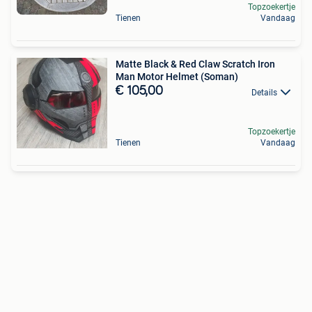
Topzoekertje
Tienen
Vandaag
Matte Black & Red Claw Scratch Iron
Man Motor Helmet (Soman)
€ 105,00
Details
Topzoekertje
Tienen
Vandaag