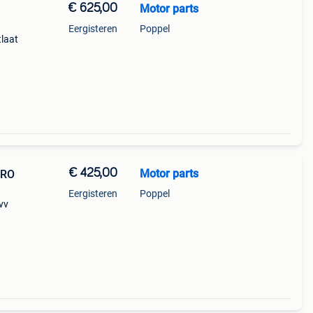
€ 625,00
Motor parts
Eergisteren
Poppel
tlaat
odel
€ 425,00
Motor parts
ERO
Eergisteren
Poppel
vv
odel