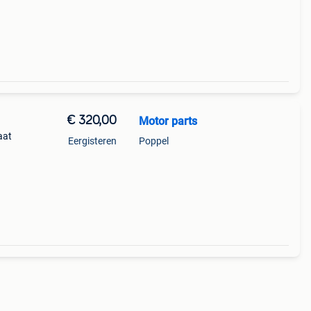
/2024
€ 320,00
Motor parts
aat
Eergisteren
Poppel