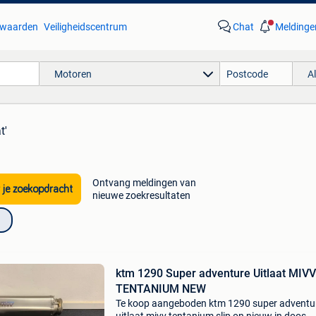
waarden
Veiligheidscentrum
Chat
Meldinge
Motoren
A
t'
Ontvang meldingen van
 je zoekopdracht
nieuwe zoekresultaten
ktm 1290 Super adventure Uitlaat MIVV
TENTANIUM NEW
Te koop aangeboden ktm 1290 super adventu