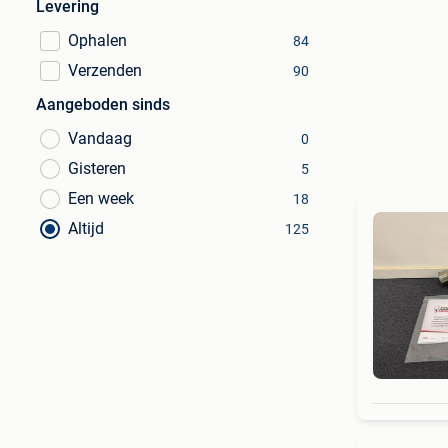
Levering
Ophalen
84
Verzenden
90
Aangeboden sinds
Vandaag
0
Gisteren
5
Een week
18
Altijd
125