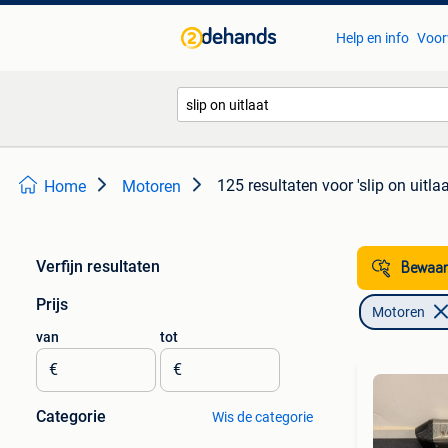
Help en info
Voor
125 resultaten
voor 'slip on uitlaa
Home
Motoren
Verfijn resultaten
Bewaar
Prijs
Motoren
van
tot
€
€
Categorie
Wis de categorie