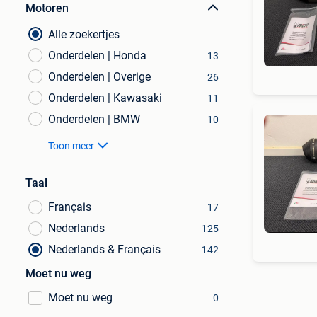
Motoren
Alle zoekertjes
Onderdelen | Honda
13
Onderdelen | Overige
26
Onderdelen | Kawasaki
11
Onderdelen | BMW
10
Toon meer
Taal
Français
17
Nederlands
125
Nederlands & Français
142
Moet nu weg
Moet nu weg
0