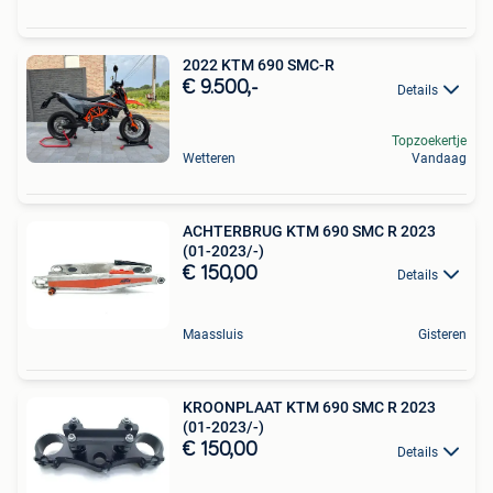
2022 KTM 690 SMC-R
€ 9.500,-
Details
Topzoekertje
Wetteren
Vandaag
ACHTERBRUG KTM 690 SMC R 2023
(01-2023/-)
€ 150,00
Details
Maassluis
Gisteren
KROONPLAAT KTM 690 SMC R 2023
(01-2023/-)
€ 150,00
Details