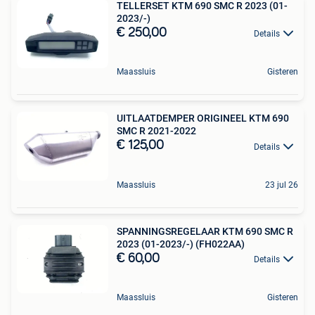
TELLERSET KTM 690 SMC R 2023 (01-
2023/-)
€ 250,00
Details
Maassluis
Gisteren
UITLAATDEMPER ORIGINEEL KTM 690
SMC R 2021-2022
€ 125,00
Details
Maassluis
23 jul 26
SPANNINGSREGELAAR KTM 690 SMC R
2023 (01-2023/-) (FH022AA)
€ 60,00
Details
Maassluis
Gisteren