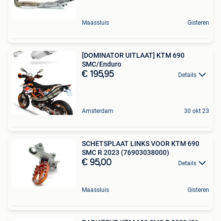
Maassluis
Gisteren
[DOMINATOR UITLAAT] KTM 690
SMC/Enduro
€ 195,95
Details
Amsterdam
30 okt 23
SCHETSPLAAT LINKS VOOR KTM 690
SMC R 2023 (76903038000)
€ 95,00
Details
Maassluis
Gisteren