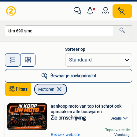
Motoren
Sorteer op
Alle afstanden…
Bewaar je zoekopdracht
Filters
Motoren
aankoop moto van top tot schrot ook
opmaak en alle bouwjaren
Zie omschrijving
Details
Topadvertentie
Bezoek website
Vandaag