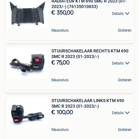
RADIATEUR KTM 690 SMC R 2023 (01-
2023/-) (76135010033)
€ 350,00
Details
Maassluis
Gisteren
STUURSCHAKELAAR RECHTS KTM 690
SMC R 2023 (01-2023/-)
€ 75,00
Details
Maassluis
Gisteren
STUURSCHAKELAAR LINKS KTM 690
SMC R 2023 (01-2023/-)
€ 100,00
Details
Maassluis
Gisteren