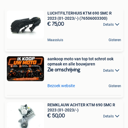
LUCHTFILTERHUIS KTM 690 SMC R
2023 (01-2023/-) (76506003300)
€ 75,00
Details
Maassluis
Gisteren
aankoop moto van top tot schrot ook
opmaak en alle bouwjaren
Zie omschrijving
Details
Bezoek website
Gisteren
REMKLAUW ACHTER KTM 690 SMC R
2023 (01-2023/-)
€ 50,00
Details