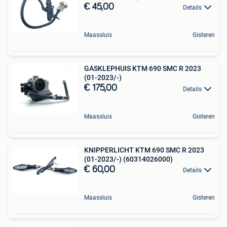
€ 45,00
Details
Maassluis
Gisteren
GASKLEPHUIS KTM 690 SMC R 2023
(01-2023/-)
€ 175,00
Details
Maassluis
Gisteren
KNIPPERLICHT KTM 690 SMC R 2023
(01-2023/-) (60314026000)
€ 60,00
Details
Maassluis
Gisteren