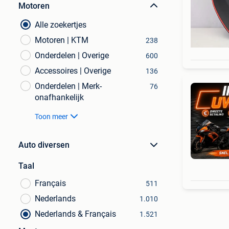
Motoren
Alle zoekertjes
Motoren | KTM
238
Onderdelen | Overige
600
Accessoires | Overige
136
Onderdelen | Merk-
76
onafhankelijk
Toon meer
Auto diversen
Taal
Français
511
Nederlands
1.010
Nederlands & Français
1.521