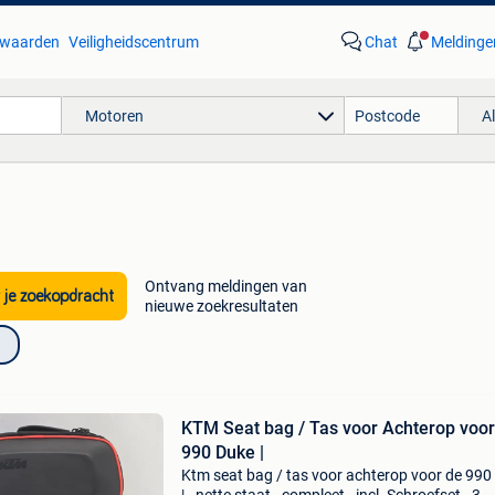
waarden
Veiligheidscentrum
Chat
Meldinge
Motoren
A
Ontvang meldingen van
 je zoekopdracht
nieuwe zoekresultaten
KTM Seat bag / Tas voor Achterop voor
990 Duke |
Ktm seat bag / tas voor achterop voor de 990