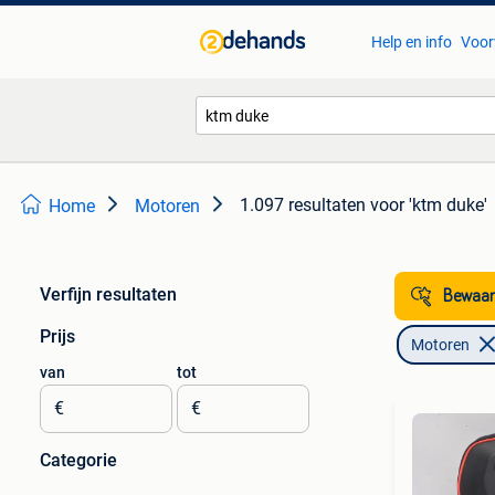
Help en info
Voor
1.097 resultaten
voor 'ktm duke'
Home
Motoren
Verfijn resultaten
Bewaar
Prijs
Motoren
van
tot
€
€
Categorie