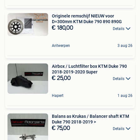
Originele remschijf NIEUW voor
D=300mm KTM Duke 790 890 890G
€ 180,00
Details
Antwerpen
3 aug 26
Airbox / Luchtfilter box KTM Duke 790
2018-2019-2020 Super
€ 25,00
Details
Hapert
1 aug 26
Balans as Krukas / Balancer shaft KTM
Duke 790 2018-2019 >
€ 75,00
Details