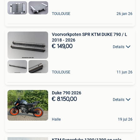
TOULOUSE
26 jan 26
Voorvorkpoten SPR KTM DUKE 790 / L
2018 - 2026
€ 149,00
Details
TOULOUSE
11 jun 26
Duke 790 2026
€ 8.150,00
Details
Halle
19 jul 26
KTM Superduke 1290/1390 en vele