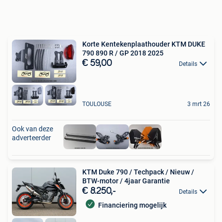
Korte Kentekenplaathouder KTM DUKE
790 890 R / GP 2018 2025
€ 59,00
Details
TOULOUSE
3 mrt 26
Ook van deze
adverteerder
KTM Duke 790 / Techpack / Nieuw /
BTW-motor / 4jaar Garantie
€ 8.250,-
Details
Financiering mogelijk