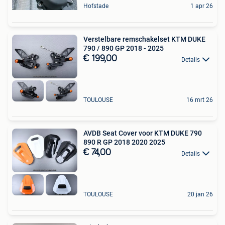
Hofstade
1 apr 26
Verstelbare remschakelset KTM DUKE
790 / 890 GP 2018 - 2025
€ 199,00
Details
TOULOUSE
16 mrt 26
AVDB Seat Cover voor KTM DUKE 790
890 R GP 2018 2020 2025
€ 74,00
Details
TOULOUSE
20 jan 26