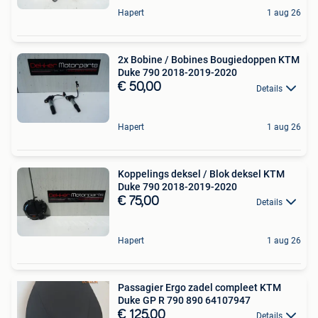
Hapert
1 aug 26
2x Bobine / Bobines Bougiedoppen KTM
Duke 790 2018-2019-2020
€ 50,00
Details
Hapert
1 aug 26
Koppelings deksel / Blok deksel KTM
Duke 790 2018-2019-2020
€ 75,00
Details
Hapert
1 aug 26
Passagier Ergo zadel compleet KTM
Duke GP R 790 890 64107947
€ 125,00
Details