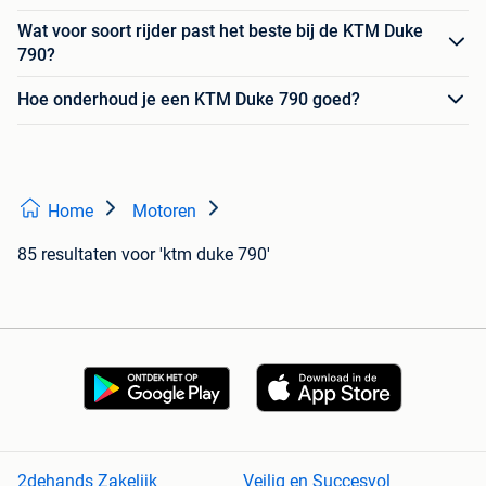
Wat voor soort rijder past het beste bij de KTM Duke
790?
Hoe onderhoud je een KTM Duke 790 goed?
Home
Motoren
85 resultaten
voor 'ktm duke 790'
2dehands Zakelijk
Veilig en Succesvol