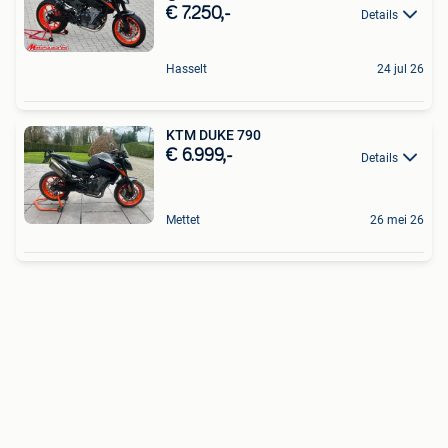
€ 7.250,-
Details
Hasselt
24 jul 26
KTM DUKE 790
€ 6.999,-
Details
Mettet
26 mei 26