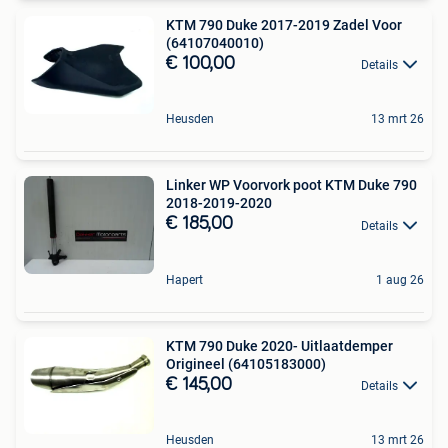
KTM 790 Duke 2017-2019 Zadel Voor
(64107040010)
€ 100,00
Details
Heusden
13 mrt 26
Linker WP Voorvork poot KTM Duke 790
2018-2019-2020
€ 185,00
Details
Hapert
1 aug 26
KTM 790 Duke 2020- Uitlaatdemper
Origineel (64105183000)
€ 145,00
Details
Heusden
13 mrt 26