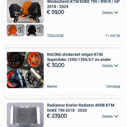
Windscherm KTM DUKE 790 / 890 R / GP
2018 - 2024
€ 59,00
Details
TOULOUSE
11 mrt 26
RACING stickerset velgen KTM
Superduke 1290/1390/GT en ander
€ 30,00
Details
Beerse
Vandaag
Radiateur Koeler Radiator AVDB KTM
DUKE 790 2018 - 2020
€ 239,00
Details