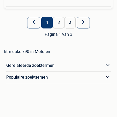
1
2
3
Pagina 1 van 3
ktm duke 790 in Motoren
Gerelateerde zoektermen
Populaire zoektermen