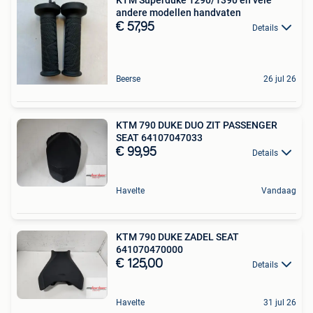
andere modellen handvaten
€ 57,95
Details
Beerse
26 jul 26
KTM 790 DUKE DUO ZIT PASSENGER
SEAT 64107047033
€ 99,95
Details
Havelte
Vandaag
KTM 790 DUKE ZADEL SEAT
641070470000
€ 125,00
Details
Havelte
31 jul 26