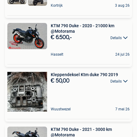
Kortrijk
3 aug 26
KTM 790 Duke - 2020 - 21000 km
@Motorama
€ 6.500,-
Details
Hasselt
24 jul 26
Kleppendeksel Ktm duke 790 2019
€ 50,00
Details
Wuustwezel
7 mei 26
KTM 790 Duke - 2021 - 3000 km
@Motorama