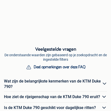
Veelgestelde vragen
De onderstaande waarden zijn gebaseerd op je zoekopdracht en de
ingestelde filters
Deel opmerkingen over deze FAQ
Wat zijn de belangrijkste kenmerken van de KTM Duke
790?
Hoe ziet de rijeigenschap van de KTM Duke 790 eruit?
Is de KTM Duke 790 geschikt voor dagelijkse ritten?