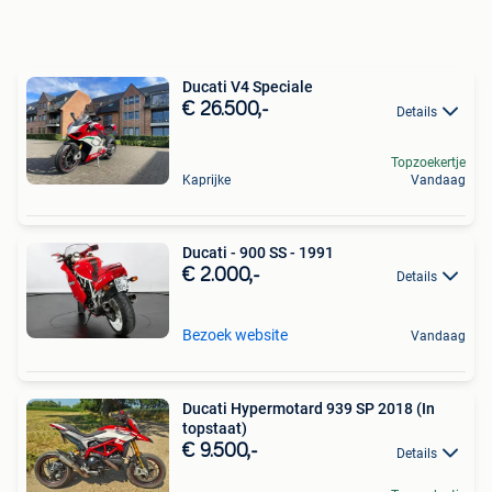
Ducati V4 Speciale
€ 26.500,-
Details
Topzoekertje
Kaprijke
Vandaag
Ducati - 900 SS - 1991
€ 2.000,-
Details
Bezoek website
Vandaag
Ducati Hypermotard 939 SP 2018 (In
topstaat)
€ 9.500,-
Details