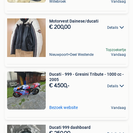
Willebroek
Vandaag
Motorvest Dainese/ducati
€ 200,00
Details
Topzoekertje
Nieuwpoort+Deel Westende
Vandaag
Ducati - 999 - Gresini Tribute - 1000 cc -
2005
€ 4.500,-
Details
Bezoek website
Vandaag
Ducati 999 dashboard