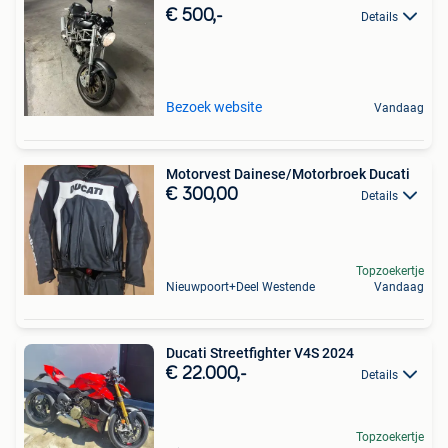
€ 500,-
Details
Bezoek website
Vandaag
Motorvest Dainese/Motorbroek Ducati
€ 300,00
Details
Topzoekertje
Nieuwpoort+Deel Westende
Vandaag
Ducati Streetfighter V4S 2024
€ 22.000,-
Details
Topzoekertje