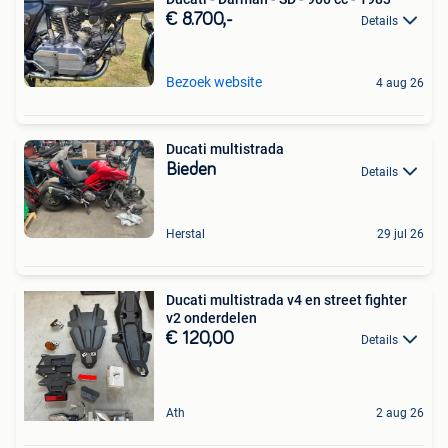
€ 8.700,-
Details
Bezoek website
4 aug 26
Ducati multistrada
Bieden
Details
Herstal
29 jul 26
Ducati multistrada v4 en street fighter
v2 onderdelen
€ 120,00
Details
Ath
2 aug 26