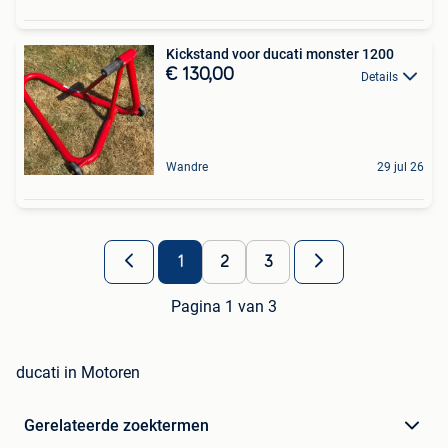
Kickstand voor ducati monster 1200
€ 130,00
Details
Wandre
29 jul 26
1
2
3
Pagina 1 van 3
ducati in Motoren
Gerelateerde zoektermen