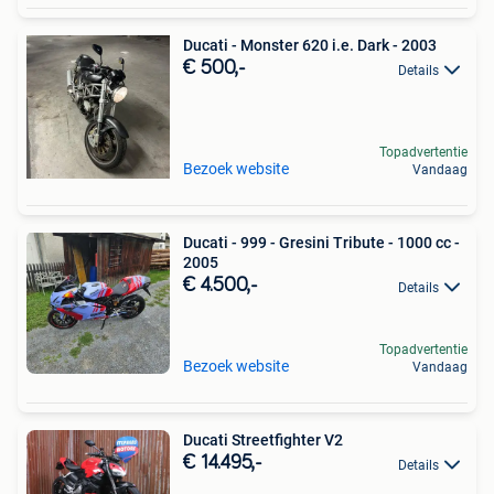
Ducati - Monster 620 i.e. Dark - 2003
€ 500,-
Details
Topadvertentie
Bezoek website
Vandaag
Ducati - 999 - Gresini Tribute - 1000 cc -
2005
€ 4.500,-
Details
Topadvertentie
Bezoek website
Vandaag
Ducati Streetfighter V2
€ 14.495,-
Details