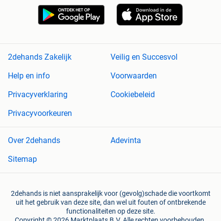
2dehands Zakelijk
Veilig en Succesvol
Help en info
Voorwaarden
Privacyverklaring
Cookiebeleid
Privacyvoorkeuren
Over 2dehands
Adevinta
Sitemap
2dehands is niet aansprakelijk voor (gevolg)schade die voortkomt
uit het gebruik van deze site, dan wel uit fouten of ontbrekende
functionaliteiten op deze site.
Copyright © 2026 Marktplaats B.V. Alle rechten voorbehouden.