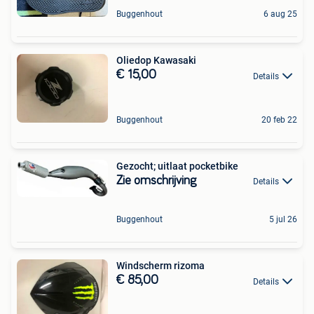
Buggenhout
6 aug 25
Oliedop Kawasaki
€ 15,00
Details
Buggenhout
20 feb 22
Gezocht; uitlaat pocketbike
Zie omschrijving
Details
Buggenhout
5 jul 26
Windscherm rizoma
€ 85,00
Details