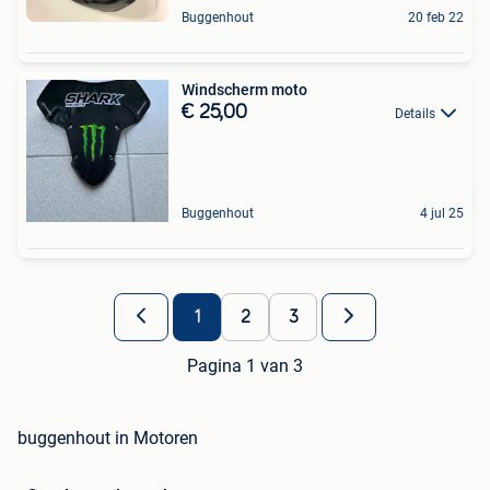
Buggenhout
20 feb 22
Windscherm moto
€ 25,00
Details
Buggenhout
4 jul 25
1
2
3
Pagina 1 van 3
buggenhout in Motoren