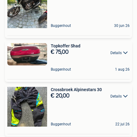
Buggenhout
30 jun 26
Topkoffer Shad
€ 75,00
Details
Buggenhout
1 aug 26
Crossbroek Alpinestars 30
€ 20,00
Details
Buggenhout
22 jul 26