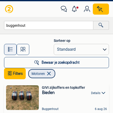
Motoren
Sorteer op
Alle afstanden…
Bewaar je zoekopdracht
Filters
Motoren
GIVI zijkoffers en topkoffer
Bieden
Details
Buggenhout
6 aug 26