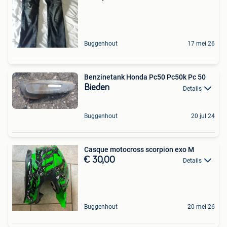
Buggenhout
17 mei 26
Benzinetank Honda Pc50 Pc50k Pc 50
Bieden
Details
Buggenhout
20 jul 24
Casque motocross scorpion exo M
€ 30,00
Details
Buggenhout
20 mei 26