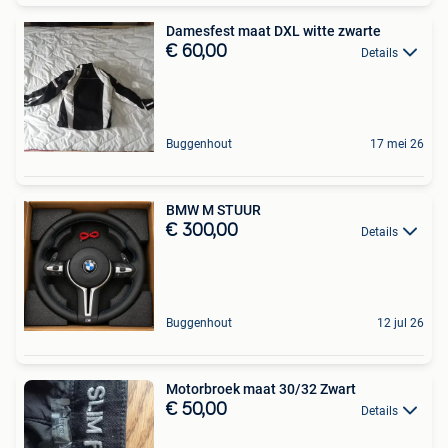
Damesfest maat DXL witte zwarte
€ 60,00
Details
Buggenhout
17 mei 26
BMW M STUUR
€ 300,00
Details
Buggenhout
12 jul 26
Motorbroek maat 30/32 Zwart
€ 50,00
Details