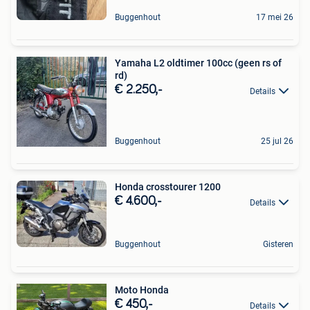
Buggenhout
17 mei 26
Yamaha L2 oldtimer 100cc (geen rs of
rd)
€ 2.250,-
Details
Buggenhout
25 jul 26
Honda crosstourer 1200
€ 4.600,-
Details
Buggenhout
Gisteren
Moto Honda
€ 450,-
Details