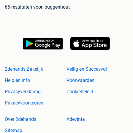
65 resultaten
voor 'buggenhout'
2dehands Zakelijk
Veilig en Succesvol
Help en info
Voorwaarden
Privacyverklaring
Cookiebeleid
Privacyvoorkeuren
Over 2dehands
Adevinta
Sitemap