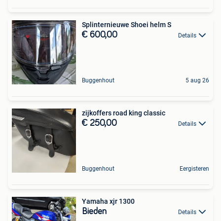
Splinternieuwe Shoei helm S
€ 600,00
Details
Buggenhout
5 aug 26
zijkoffers road king classic
€ 250,00
Details
Buggenhout
Eergisteren
Yamaha xjr 1300
Bieden
Details