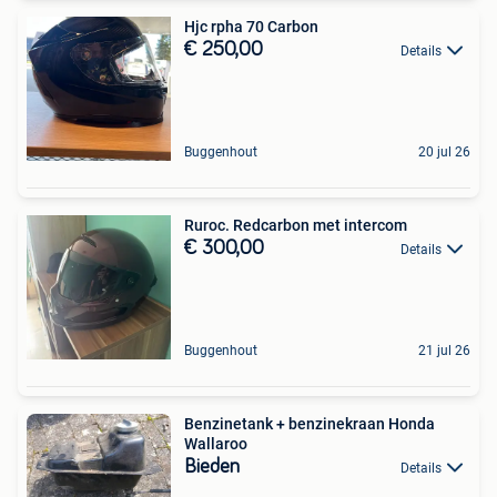
Hjc rpha 70 Carbon
€ 250,00
Details
Buggenhout
20 jul 26
Ruroc. Redcarbon met intercom
€ 300,00
Details
Buggenhout
21 jul 26
Benzinetank + benzinekraan Honda
Wallaroo
Bieden
Details