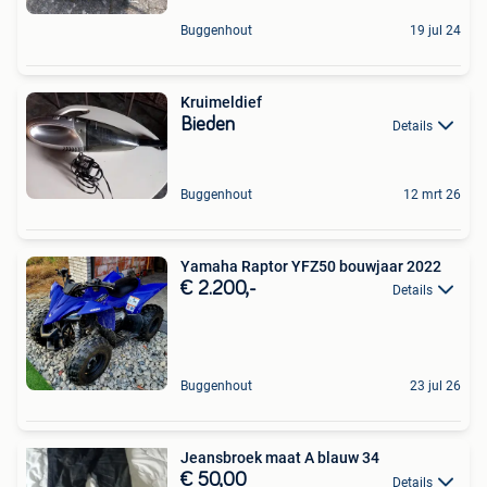
Buggenhout
19 jul 24
Kruimeldief
Bieden
Details
Buggenhout
12 mrt 26
Yamaha Raptor YFZ50 bouwjaar 2022
€ 2.200,-
Details
Buggenhout
23 jul 26
Jeansbroek maat A blauw 34
€ 50,00
Details