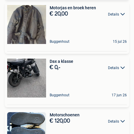
Motorjas en broek heren
€ 20,00
Details
Buggenhout
15 jul 26
Dax a klasse
€ 0,-
Details
Buggenhout
17 jun 26
Motorschoenen
€ 120,00
Details