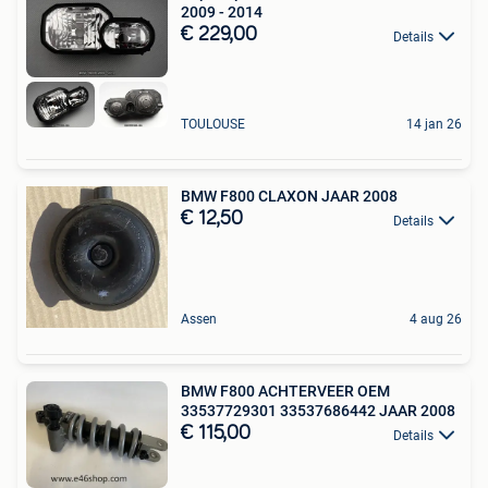
2009 - 2014
€ 229,00
Details
TOULOUSE
14 jan 26
BMW F800 CLAXON JAAR 2008
€ 12,50
Details
Assen
4 aug 26
BMW F800 ACHTERVEER OEM
33537729301 33537686442 JAAR 2008
€ 115,00
Details