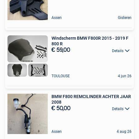
Assen
Gisteren
Windscherm BMW F800R 2015 - 2019 F
800 R
€ 59,00
Details
TOULOUSE
4 jun 26
BMW F800 REMCILINDER ACHTER JAAR
2008
€ 50,00
Details
Assen
4 aug 26