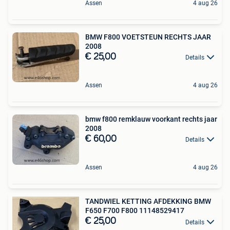
Assen
4 aug 26
BMW F800 VOETSTEUN RECHTS JAAR
2008
€ 25,00
Details
Assen
4 aug 26
bmw f800 remklauw voorkant rechts jaar
2008
€ 60,00
Details
Assen
4 aug 26
TANDWIEL KETTING AFDEKKING BMW
F650 F700 F800 11148529417
€ 25,00
Details