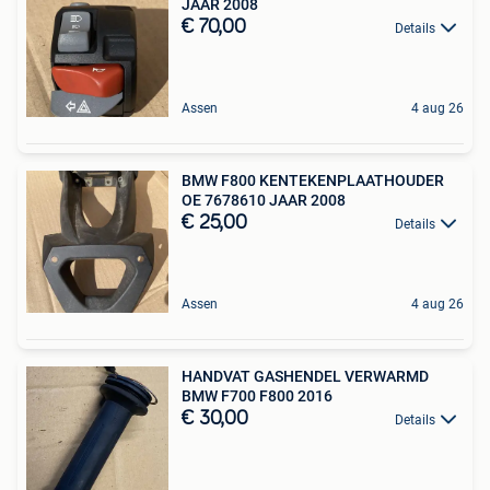
JAAR 2008
€ 70,00
Details
Assen
4 aug 26
BMW F800 KENTEKENPLAATHOUDER
OE 7678610 JAAR 2008
€ 25,00
Details
Assen
4 aug 26
HANDVAT GASHENDEL VERWARMD
BMW F700 F800 2016
€ 30,00
Details