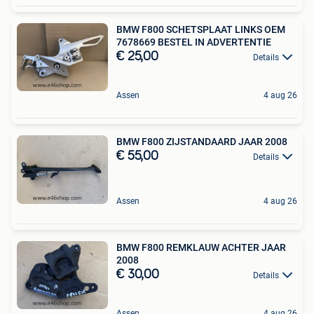
BMW F800 SCHETSPLAAT LINKS OEM
7678669 BESTEL IN ADVERTENTIE
€ 25,00
Details
Assen
4 aug 26
BMW F800 ZIJSTANDAARD JAAR 2008
€ 55,00
Details
Assen
4 aug 26
BMW F800 REMKLAUW ACHTER JAAR
2008
€ 30,00
Details
Assen
4 aug 26