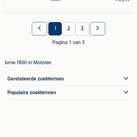
1
2
3
Pagina 1 van 3
bmw f800 in Motoren
Gerelateerde zoektermen
Populaire zoektermen