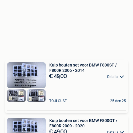
Kuip bouten set voor BMW F800ST /
F800R 2006 - 2014
€ 49,00
Details
TOULOUSE
25 dec 25
Kuip bouten set voor BMW F800GT /
F800R 2009 - 2020
€ 49,00
Details