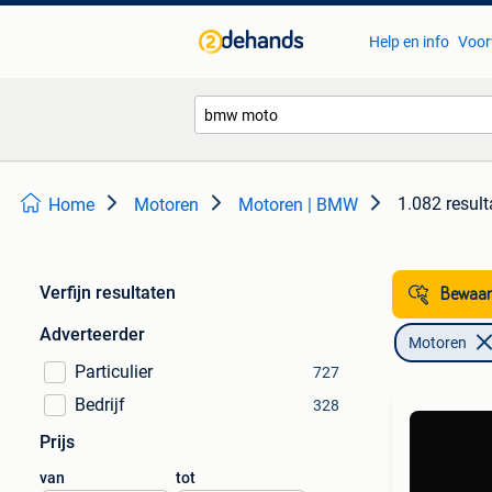
Help en info
Voor
1.082 result
Home
Motoren
Motoren | BMW
Verfijn resultaten
Bewaar
Adverteerder
Motoren
Particulier
727
Bedrijf
328
Prijs
van
tot