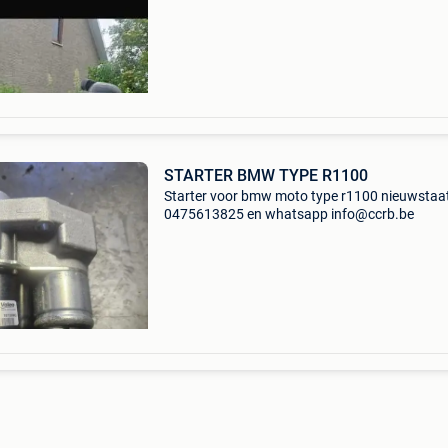
STARTER BMW TYPE R1100
Starter voor bmw moto type r1100 nieuwstaa
0475613825 en whatsapp info@ccrb.be