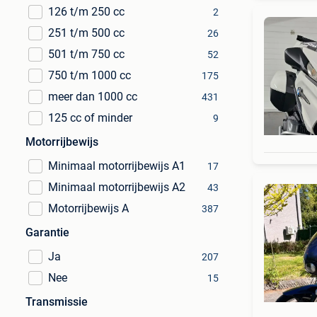
126 t/m 250 cc
2
251 t/m 500 cc
26
501 t/m 750 cc
52
750 t/m 1000 cc
175
meer dan 1000 cc
431
125 cc of minder
9
Motorrijbewijs
Minimaal motorrijbewijs A1
17
Minimaal motorrijbewijs A2
43
Motorrijbewijs A
387
Garantie
Ja
207
Nee
15
Transmissie