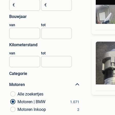
€
€
Bouwjaar
van
tot
Kilometerstand
van
tot
Categorie
Motoren
Alle zoekertjes
Motoren | BMW
1.071
Motoren Inkoop
2