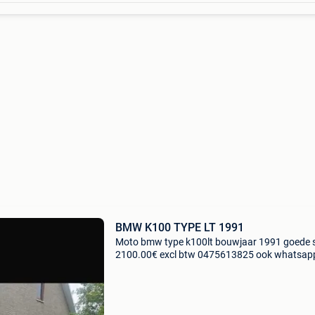
BMW K100 TYPE LT 1991
Moto bmw type k100lt bouwjaar 1991 goede 
2100.00€ excl btw 0475613825 ook whatsap
info@ccrb.be