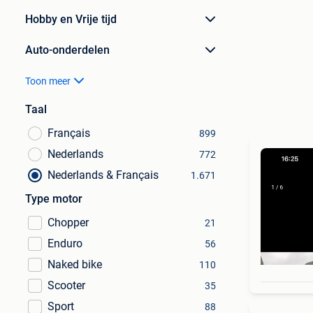
Hobby en Vrije tijd
Auto-onderdelen
Toon meer
Taal
Français
899
Nederlands
772
Nederlands & Français
1.671
Type motor
Chopper
21
Enduro
56
Naked bike
110
Scooter
35
Sport
88