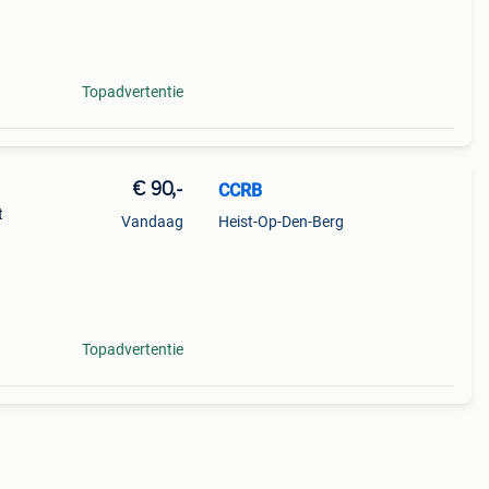
Topadvertentie
€ 90,-
CCRB
t
Vandaag
Heist-Op-Den-Berg
Topadvertentie