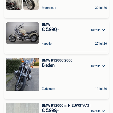
Moorslede
30 jul 26
BMW
€ 5.990,-
Details
kapelle
27 jul 26
BMW R1200C 2000
Bieden
Details
Zedelgem
11 jul 26
BMW R1200C in NIEUWSTAAT!
€ 5.999,-
Details