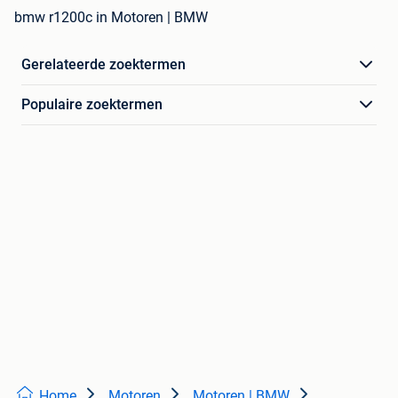
bmw r1200c in Motoren | BMW
Gerelateerde zoektermen
Populaire zoektermen
Home
Motoren
Motoren | BMW