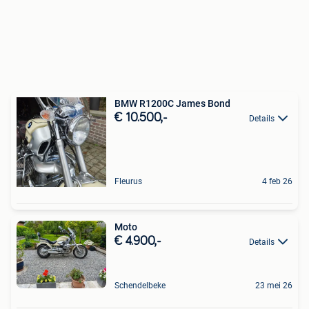
BMW R1200C James Bond
€ 10.500,-
Details
Fleurus
4 feb 26
Moto
€ 4.900,-
Details
Schendelbeke
23 mei 26