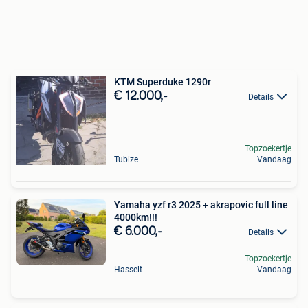
KTM Superduke 1290r
€ 12.000,-
Details
Topzoekertje
Tubize
Vandaag
Yamaha yzf r3 2025 + akrapovic full line
4000km!!!
€ 6.000,-
Details
Topzoekertje
Hasselt
Vandaag