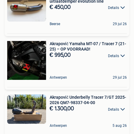
uitlaatdemper evolution line
€ 450,00
Details
Beerse
29 jul 26
Akrapovič Yamaha MT-07 / Tracer 7 (21-
25) – OP VOORRAAD!
€ 995,00
Details
Antwerpen
29 jul 26
Akrapovič Underbelly Tracer 7/GT 2025-
2026 QM7-98337-04-00
€ 1.300,00
Details
Antwerpen
5 aug 26