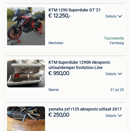
KTM 1290 Superduke GT '21
€ 12.250,-
Details
Topzoekertje
Mechelen
Vandaag
KTM Superduke 1290R Akrapovic
uitlaatdemper Evolution Line
€ 950,00
Details
Beerse
31 jul 26
yamaha yzf r125 akrapovic uitlaat 2017
€ 250,00
Details