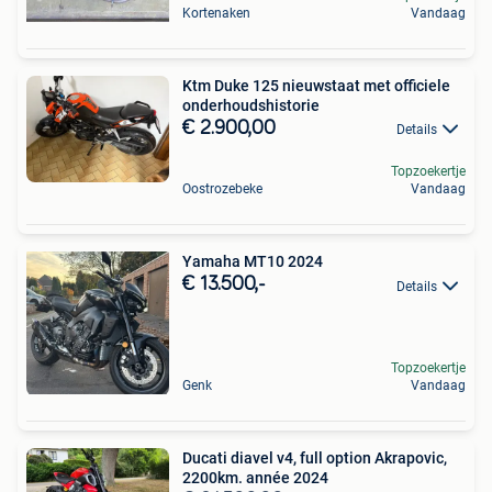
Kortenaken
Vandaag
Ktm Duke 125 nieuwstaat met officiele
onderhoudshistorie
€ 2.900,00
Details
Topzoekertje
Oostrozebeke
Vandaag
Yamaha MT10 2024
€ 13.500,-
Details
Topzoekertje
Genk
Vandaag
Ducati diavel v4, full option Akrapovic,
2200km. année 2024