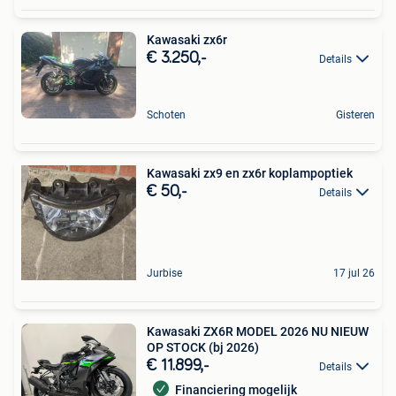
Kawasaki zx6r
€ 3.250,-
Details
Schoten
Gisteren
Kawasaki zx9 en zx6r koplampoptiek
€ 50,-
Details
Jurbise
17 jul 26
Kawasaki ZX6R MODEL 2026 NU NIEUW
OP STOCK (bj 2026)
€ 11.899,-
Details
Financiering mogelijk