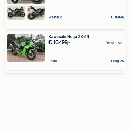
Westerlo
Gisteren
Kawasaki Ninja ZX-6R
€ 10.499,-
Details
Eeklo
3 aug 26