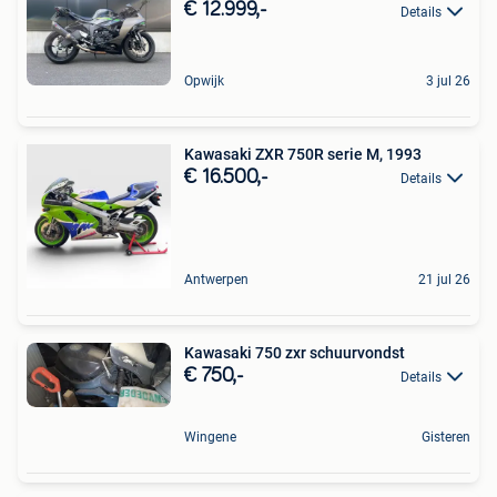
€ 12.999,-
Details
Opwijk
3 jul 26
Kawasaki ZXR 750R serie M, 1993
€ 16.500,-
Details
Antwerpen
21 jul 26
Kawasaki 750 zxr schuurvondst
€ 750,-
Details
Wingene
Gisteren