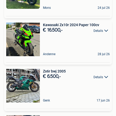
Mons
24 jul 26
Kawasaki Zx10r 2024 Paper 100cv
€ 16.500,-
Details
Andenne
28 jul 26
Zx6r bwj 2005
€ 6.500,-
Details
Genk
17 jun 26