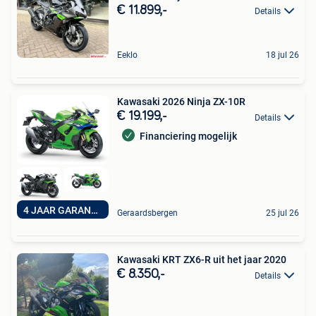
€ 11.899,-
Details
Eeklo
18 jul 26
Kawasaki 2026 Ninja ZX-10R
€ 19.199,-
Details
Financiering mogelijk
4 JAAR GARANTIE
Geraardsbergen
25 jul 26
Kawasaki KRT ZX6-R uit het jaar 2020
€ 8.350,-
Details