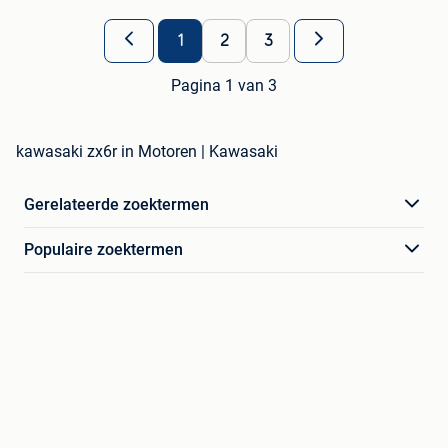
1
2
3
Pagina 1 van 3
kawasaki zx6r in Motoren | Kawasaki
Gerelateerde zoektermen
Populaire zoektermen