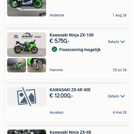
Andenne
1 aug 26
Kawasaki Ninja ZX-10R
€ 5.750,-
Details
Financiering mogelijk
Hamme
29 jul 26
KAWASAKI ZX-6R 40E
€ 12.000,-
Details
Auvelais
4 mei 26
Kawasaki Ninja ZX-6R