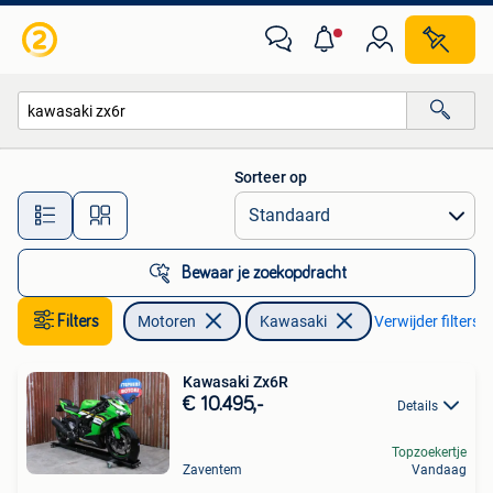
Motoren | Kawasaki
Sorteer op
Alle afstanden…
Bewaar je zoekopdracht
Filters
Motoren
Kawasaki
Verwijder filters
Kawasaki Zx6R
€ 10.495,-
Details
Topzoekertje
Zaventem
Vandaag