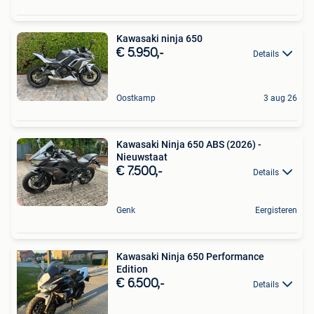
Kawasaki ninja 650
€ 5.950,-
Details
Oostkamp
3 aug 26
Kawasaki Ninja 650 ABS (2026) -
Nieuwstaat
€ 7.500,-
Details
Genk
Eergisteren
Kawasaki Ninja 650 Performance
Edition
€ 6.500,-
Details