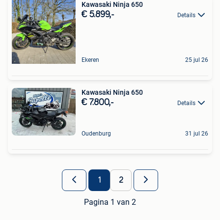
Kawasaki Ninja 650
€ 5.899,-
Details
Ekeren
25 jul 26
Kawasaki Ninja 650
€ 7.800,-
Details
Oudenburg
31 jul 26
1
2
Pagina 1 van 2