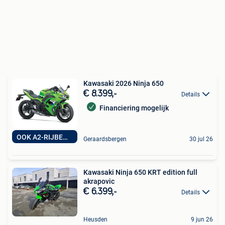
Kawasaki 2026 Ninja 650
€ 8.399,-
Details
Financiering mogelijk
OOK A2-RIJBEWIJS
Geraardsbergen
30 jul 26
Kawasaki Ninja 650 KRT edition full
akrapovic
€ 6.399,-
Details
Heusden
9 jun 26