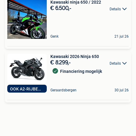
Kawasaki ninja 650 / 2022
€ 6.500,-
Details
Genk
21 jul 26
Kawasaki 2026 Ninja 650
€ 8.299,-
Details
Financiering mogelijk
OOK A2-RIJBEWIJS
Geraardsbergen
30 jul 26