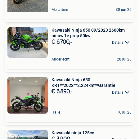
Merchtem
30 jun 26
Kawasaki Ninja 650 09/2023 2600km
nieuw 1e prop 50kw
€ 6.700,-
Details
Anderlecht
28 jul 26
Kawasaki Ninja 650
KRT**2022**2.224km**Garantie
€ 6.890,-
Details
Halle
16 jul 26
Kawasaki ninja 125cc