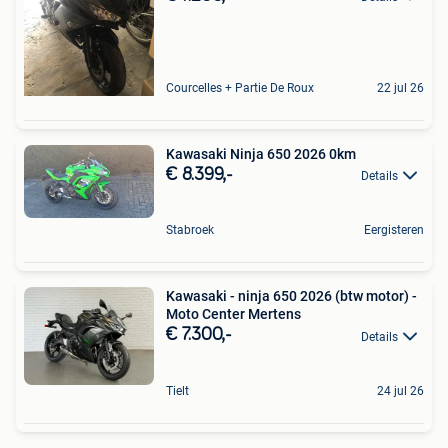
Courcelles + Partie De Roux
22 jul 26
Kawasaki Ninja 650 2026 0km
€ 8.399,-
Details
Stabroek
Eergisteren
Kawasaki - ninja 650 2026 (btw motor) -
Moto Center Mertens
€ 7.300,-
Details
Tielt
24 jul 26