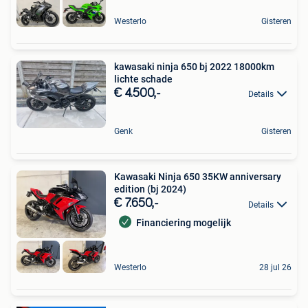
Westerlo
Gisteren
kawasaki ninja 650 bj 2022 18000km
lichte schade
€ 4.500,-
Details
Genk
Gisteren
Kawasaki Ninja 650 35KW anniversary
edition (bj 2024)
€ 7.650,-
Details
Financiering mogelijk
Westerlo
28 jul 26