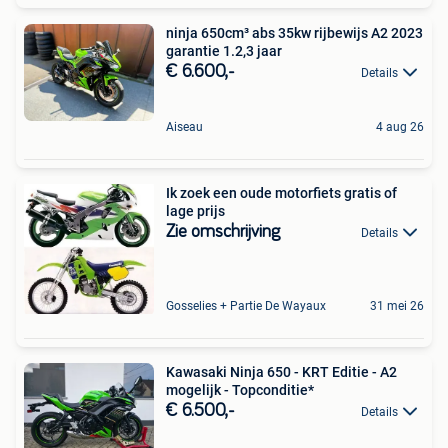
ninja 650cm³ abs 35kw rijbewijs A2 2023
garantie 1.2,3 jaar
€ 6.600,-
Details
Aiseau
4 aug 26
Ik zoek een oude motorfiets gratis of
lage prijs
Zie omschrijving
Details
Gosselies + Partie De Wayaux
31 mei 26
Kawasaki Ninja 650 - KRT Editie - A2
mogelijk - Topconditie*
€ 6.500,-
Details