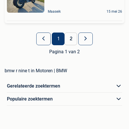
Maaseik
15 mei 26
1
2
Pagina 1 van 2
bmw r nine t in Motoren | BMW
Gerelateerde zoektermen
Populaire zoektermen