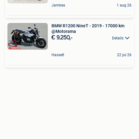
Jambes
1 aug 26
BMW R1200 NineT - 2019 - 17000 km
@Motorama
€ 9.250,-
Details
Hasselt
22 jul 26