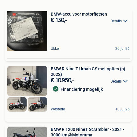
BMW-accu voor motorfietsen
€ 130,-
Details
Ukkel
20 jul 26
BMW R Nine T Urban GS met opties (bj
2022)
€ 10.950,-
Details
Financiering mogelijk
Westerlo
10 jul 26
BMW R 1200 NineT Scrambler - 2021 -
3000 km @Motorama