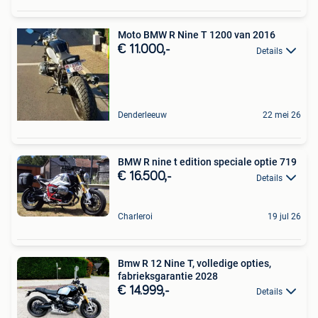
Moto BMW R Nine T 1200 van 2016
€ 11.000,-
Details
Denderleeuw
22 mei 26
BMW R nine t edition speciale optie 719
€ 16.500,-
Details
Charleroi
19 jul 26
Bmw R 12 Nine T, volledige opties,
fabrieksgarantie 2028
€ 14.999,-
Details