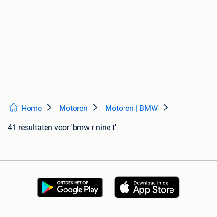
Home
Motoren
Motoren | BMW
41 resultaten
voor 'bmw r nine t'