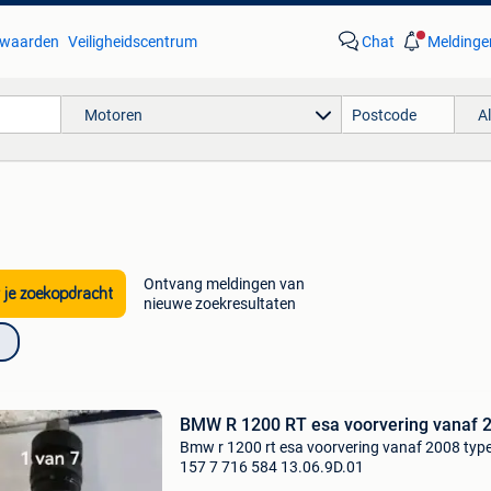
waarden
Veiligheidscentrum
Chat
Meldinge
Motoren
A
Ontvang meldingen van
 je zoekopdracht
nieuwe zoekresultaten
BMW R 1200 RT esa voorvering vanaf 
Bmw r 1200 rt esa voorvering vanaf 2008 type
157 7 716 584 13.06.9D.01