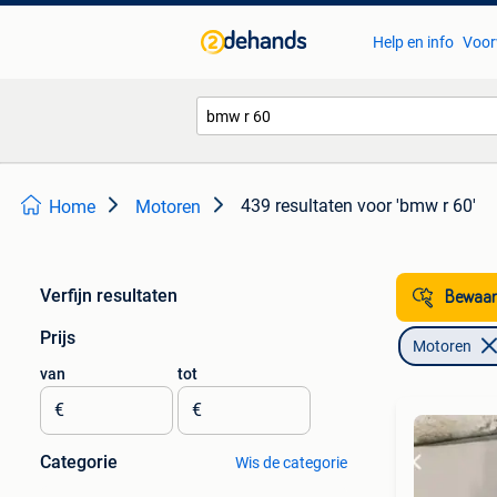
Help en info
Voor
439 resultaten
voor 'bmw r 60'
Home
Motoren
Verfijn resultaten
Bewaar
Prijs
Motoren
van
tot
€
€
Categorie
Wis de categorie