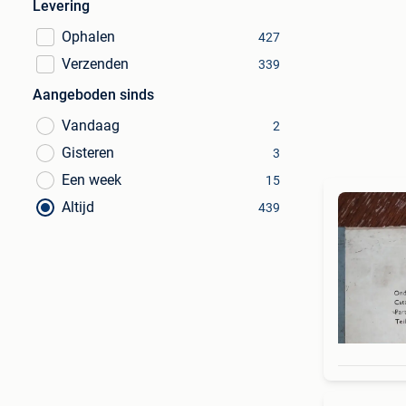
Levering
Ophalen
427
Verzenden
339
Aangeboden sinds
Vandaag
2
Gisteren
3
Een week
15
Altijd
439