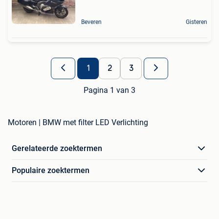
Beveren
Gisteren
1
2
3
Pagina 1 van 3
Motoren | BMW met filter LED Verlichting
Gerelateerde zoektermen
Populaire zoektermen