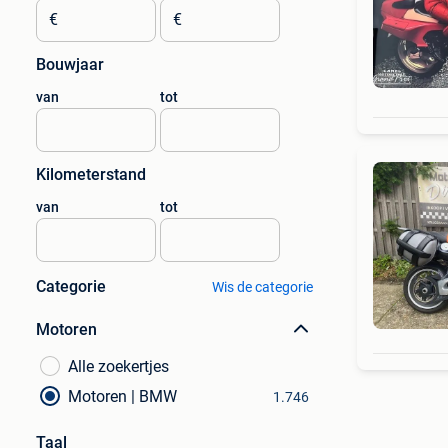
€
€
Bouwjaar
van
tot
Kilometerstand
van
tot
Categorie
Wis de categorie
Motoren
Alle zoekertjes
Motoren | BMW
1.746
Taal