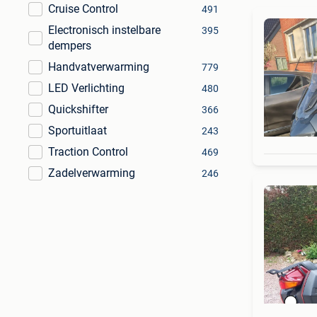
Cruise Control
491
Electronisch instelbare
395
dempers
Handvatverwarming
779
LED Verlichting
480
Quickshifter
366
Sportuitlaat
243
Traction Control
469
Zadelverwarming
246