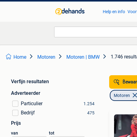
Help en info
Voor
1.746 result
Home
Motoren
Motoren | BMW
Verfijn resultaten
Bewaar
Adverteerder
Motoren
Particulier
1.254
Bedrijf
475
Prijs
van
tot