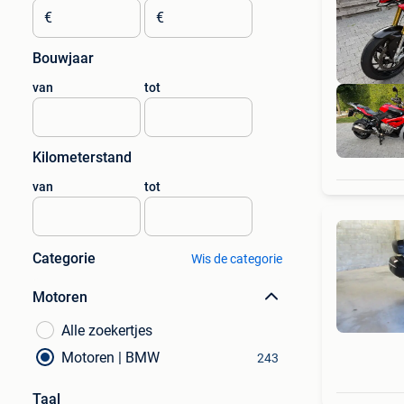
€
€
Bouwjaar
van
tot
Kilometerstand
van
tot
Categorie
Wis de categorie
Motoren
Alle zoekertjes
Motoren | BMW
243
Taal