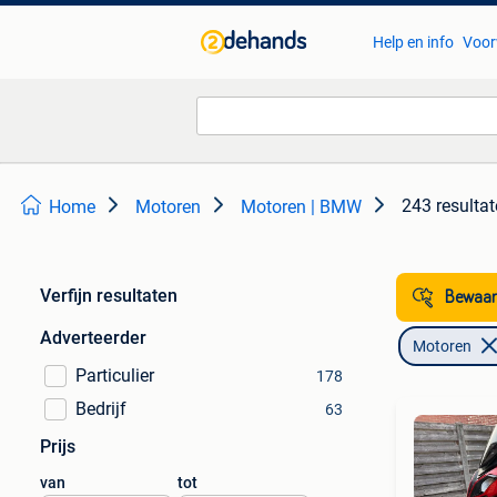
Help en info
Voor
243 resulta
Home
Motoren
Motoren | BMW
Verfijn resultaten
Bewaar
Adverteerder
Motoren
Particulier
178
Bedrijf
63
Prijs
van
tot