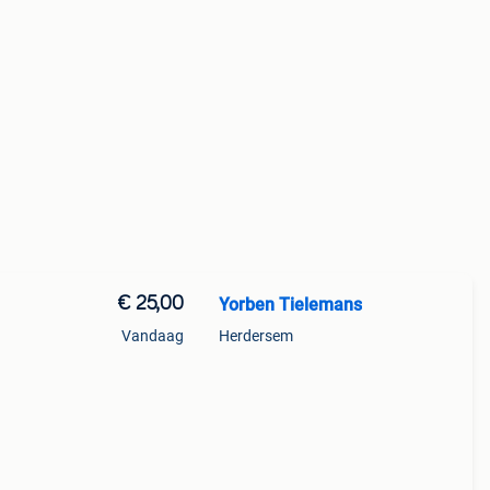
€ 25,00
Yorben Tielemans
Vandaag
Herdersem