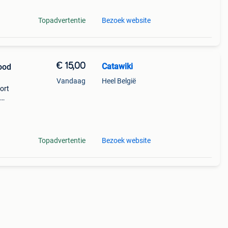
Topadvertentie
Bezoek website
€ 15,00
Catawiki
ood
Vandaag
Heel België
sort
nline
Topadvertentie
Bezoek website