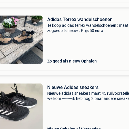
Adidas Terrex wandelschoenen
Te koop adidas terrex wandelschoenen : maat
zogoed als nieuw . Prijs 50 euro
Zo goed als nieuw
Ophalen
Nieuwe Adidas sneakers
Nieuwe adidas sneakers maat 45 ruilvoorstell
welkom ---------ik heb nog 2 paar andere sneake
koop----------