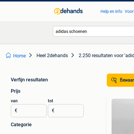
Help en info
Voor
Heel 2dehands
2.250 resultaten
voor 'adi
Home
Verfijn resultaten
Bewaar
Prijs
van
tot
€
€
Categorie