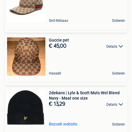
Sint-Niklaas
Gisteren
Guccie pet
€ 45,00
Details
Hasselt
Gisteren
2dekans | Lyle & Scott Muts Wol Blend
Navy - Maat one size
€ 13,29
Details
Bezoek website
Gisteren