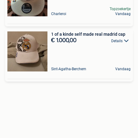
Topzoekertje
Charleroi
Vandaag
1 of a kinde self made real madrid cap
€ 1.000,00
Details
Sint-Agatha-Berchem
Vandaag