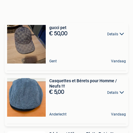
gucci pet
€ 50,00
Details
Gent
Vandaag
Casquettes et Bérets pour Homme /
Neufs !!!
€ 5,00
Details
Anderlecht
Vandaag