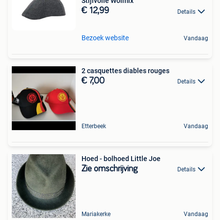
Stijlvolle Wolmix
€ 12,99
Details
Bezoek website
Vandaag
2 casquettes diables rouges
€ 7,00
Details
Etterbeek
Vandaag
Hoed - bolhoed Little Joe
Zie omschrijving
Details
Mariakerke
Vandaag