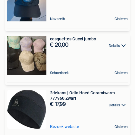
Nazareth
Gisteren
casquettes Gucci jumbo
€ 20,00
Details
Schaerbeek
Gisteren
2dekans | Odlo Hoed Ceramiwarm
777960 Zwart
€ 17,99
Details
Bezoek website
Gisteren