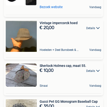
Bezoek website
Vandaag
Vintage impercorck hoed
€ 20,00
Details
Hoeleden + Deel Bunsbeek & Sint-Magriete-Houtem
Vandaag
Sherlock Holmes cap, maat 55.
€ 10,00
Details
Sinaai
Vandaag
Gucci Pet GG Monogram Baseball Cap
€ 35,00
Details