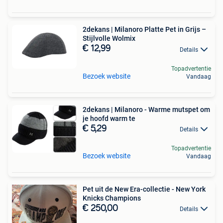
2dekans | Milanoro Platte Pet in Grijs –
Stijlvolle Wolmix
€ 12,99
Details
Topadvertentie
Bezoek website
Vandaag
2dekans | Milanoro - Warme mutspet om
je hoofd warm te
€ 5,29
Details
Topadvertentie
Bezoek website
Vandaag
Pet uit de New Era-collectie - New York
Knicks Champions
€ 250,00
Details