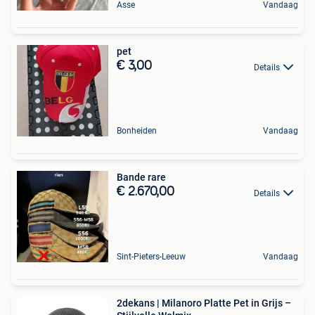
Asse
Vandaag
pet
€ 3,00
Details
Bonheiden
Vandaag
Bande rare
€ 2.670,00
Details
Sint-Pieters-Leeuw
Vandaag
2dekans | Milanoro Platte Pet in Grijs –