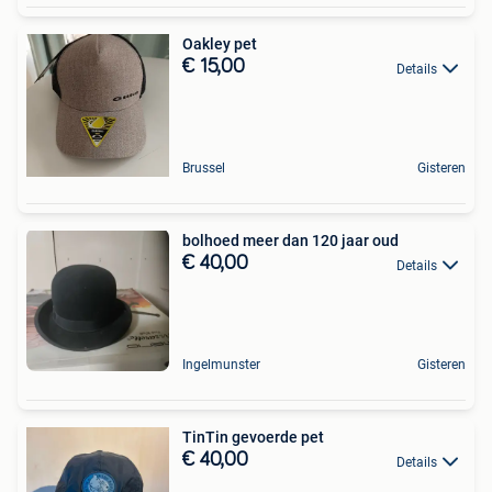
Oakley pet
€ 15,00
Details
Brussel
Gisteren
bolhoed meer dan 120 jaar oud
€ 40,00
Details
Ingelmunster
Gisteren
TinTin gevoerde pet
€ 40,00
Details