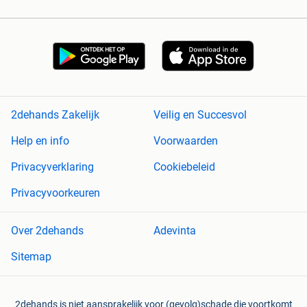
2dehands Zakelijk
Veilig en Succesvol
Help en info
Voorwaarden
Privacyverklaring
Cookiebeleid
Privacyvoorkeuren
Over 2dehands
Adevinta
Sitemap
2dehands is niet aansprakelijk voor (gevolg)schade die voortkomt