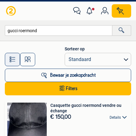
Alle categorieën…
Sorteer op
Alle afstanden…
Bewaar je zoekopdracht
Filters
Casquette gucci roermond vendre ou
échange
€ 150,00
Details