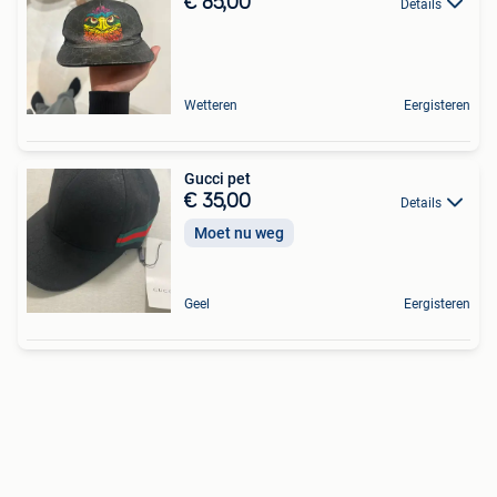
€ 85,00
Details
Wetteren
Eergisteren
Gucci pet
€ 35,00
Details
Moet nu weg
Geel
Eergisteren