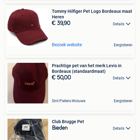
Tommy Hilfiger Pet Logo Bordeaux maat
Heren
€ 39,90
Details
Bezoek website
Eergisteren
Prachtige pet van het merk Levis in
Bordeaux (standaardmaat)
€ 50,00
Details
Sint-Pieters-Woluwe
Eergisteren
Club Brugge Pet
Bieden
Details