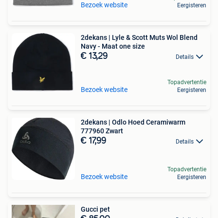
Bezoek website
Eergisteren
2dekans | Lyle & Scott Muts Wol Blend
Navy - Maat one size
€ 13,29
Details
Topadvertentie
Bezoek website
Eergisteren
2dekans | Odlo Hoed Ceramiwarm
777960 Zwart
€ 17,99
Details
Topadvertentie
Bezoek website
Eergisteren
Gucci pet