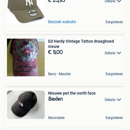
€ 25,95
Details
Bezoek website
Eergisteren
Ed Hardy Vintage Tattoo draaghoed
nieuw
€ 9,00
Details
Barry - Maulde
Eergisteren
Nieuwe pet the north face
Bieden
Details
Moorslede
Eergisteren