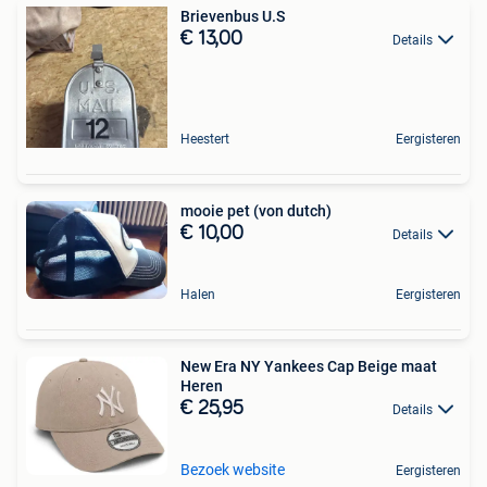
Brievenbus U.S
€ 13,00
Details
Heestert
Eergisteren
mooie pet (von dutch)
€ 10,00
Details
Halen
Eergisteren
New Era NY Yankees Cap Beige maat
Heren
€ 25,95
Details
Bezoek website
Eergisteren