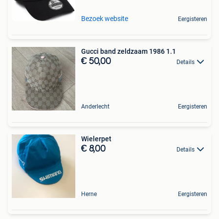
Bezoek website
Eergisteren
Gucci band zeldzaam 1986 1.1
€ 50,00
Details
Anderlecht
Eergisteren
Wielerpet
€ 8,00
Details
Herne
Eergisteren