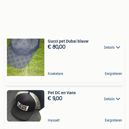
Gucci pet Dubai blauw
€ 80,00
Details
Koekelare
Eergisteren
Pet DC en Vans
€ 9,00
Details
Hasselt
Eergisteren