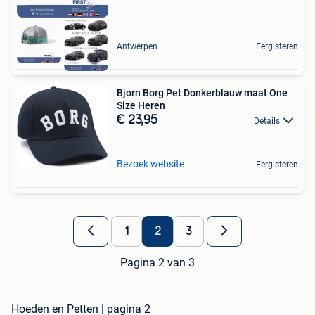
Antwerpen
Eergisteren
Bjorn Borg Pet Donkerblauw maat One
Size Heren
€ 23,95
Details
Bezoek website
Eergisteren
1
2
3
Pagina 2 van 3
Hoeden en Petten | pagina 2