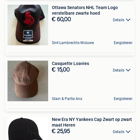
Ottawa Senators NHL Team Logo
verstelbare zwarte hoed
€ 60,00
Details
Sint-Lambrechts-Woluwe
Eergisteren
Casquette Loavies
€ 15,00
Details
Glain & Partie Ans
Eergisteren
New Era NY Yankees Cap Zwart op zwart
maat Heren
€ 25,95
Details