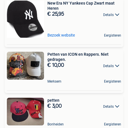
New Era NY Yankees Cap Zwart maat
Heren
€ 25,95
Details
Bezoek website
Eergisteren
Petten van ICON en Rappers. Niet
gedragen.
€ 10,00
Details
Merksem
Eergisteren
petten
€ 3,00
Details
Bonheiden
Eergisteren