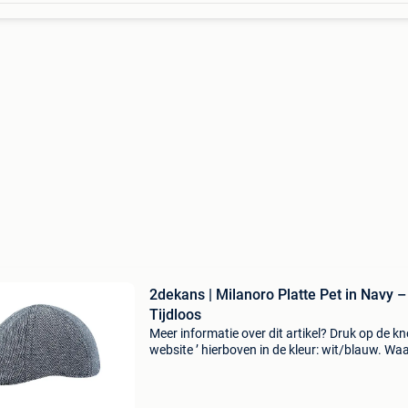
2dekans | Milanoro Platte Pet in Navy –
Tijdloos
Meer informatie over dit artikel? Druk op de kno
website ’ hierboven in de kleur: wit/blauw. W
bestellen bij 2dekansje.com? Voor 16:00 beste
morgen in huis binnen belgië. 1 Jaar garantie 