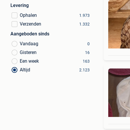
Levering
Ophalen
1.973
Verzenden
1.332
Aangeboden sinds
Vandaag
0
Gisteren
16
Een week
163
Altijd
2.123