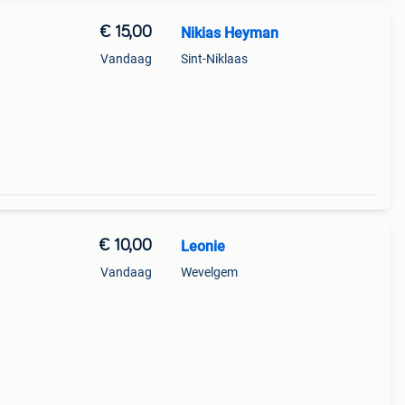
€ 15,00
Nikias Heyman
Vandaag
Sint-Niklaas
€ 10,00
Leonie
Vandaag
Wevelgem