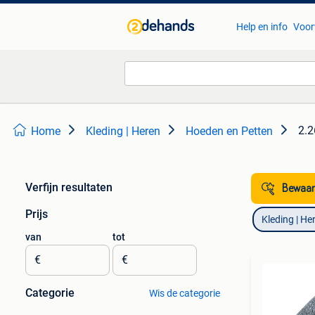
Help en info
Voor
2.2
Home
Kleding | Heren
Hoeden en Petten
Verfijn resultaten
Bewaar
Prijs
Kleding | He
van
tot
€
€
Categorie
Wis de categorie