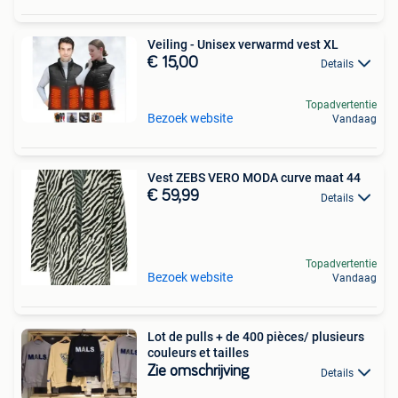
Veiling - Unisex verwarmd vest XL
€ 15,00
Details
Topadvertentie
Bezoek website
Vandaag
Vest ZEBS VERO MODA curve maat 44
€ 59,99
Details
Topadvertentie
Bezoek website
Vandaag
Lot de pulls + de 400 pièces/ plusieurs
couleurs et tailles
Zie omschrijving
Details