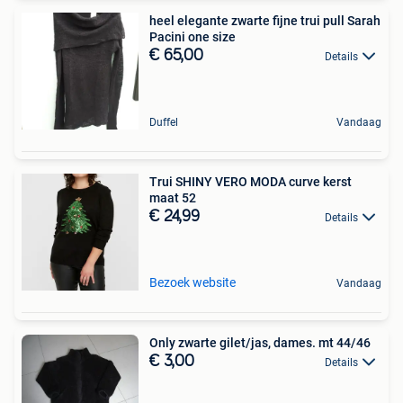
heel elegante zwarte fijne trui pull Sarah
Pacini one size
€ 65,00
Details
Duffel
Vandaag
Trui SHINY VERO MODA curve kerst
maat 52
€ 24,99
Details
Bezoek website
Vandaag
Only zwarte gilet/jas, dames. mt 44/46
€ 3,00
Details