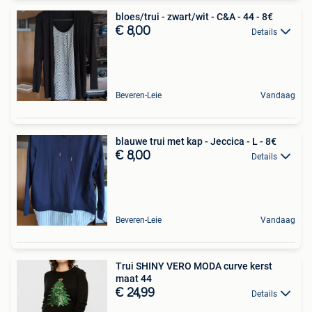
bloes/trui - zwart/wit - C&A - 44 - 8€
€ 8,00
Details
Beveren-Leie
Vandaag
blauwe trui met kap - Jeccica - L - 8€
€ 8,00
Details
Beveren-Leie
Vandaag
Trui SHINY VERO MODA curve kerst
maat 44
€ 24,99
Details