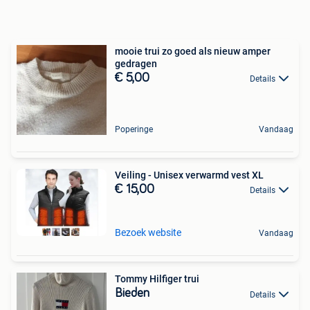
mooie trui zo goed als nieuw amper
gedragen
€ 5,00
Details
Poperinge
Vandaag
Veiling - Unisex verwarmd vest XL
€ 15,00
Details
Bezoek website
Vandaag
Tommy Hilfiger trui
Bieden
Details