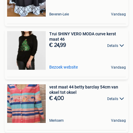
Beveren-Leie
Vandaag
Trui SHINY VERO MODA curve kerst
maat 46
€ 24,99
Details
Bezoek website
Vandaag
vest maat 44 betty barclay 54cm van
oksel tot oksel
€ 4,00
Details
Merksem
Vandaag