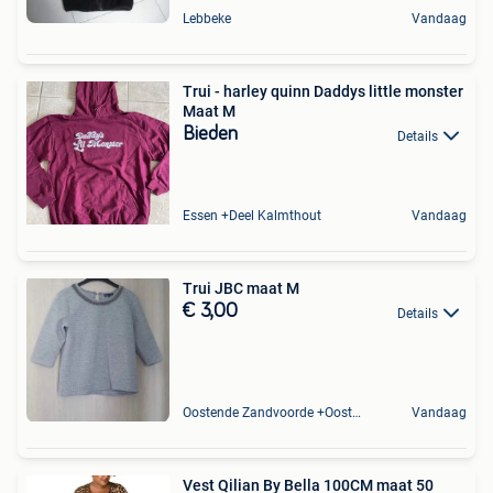
Lebbeke
Vandaag
Trui - harley quinn Daddys little monster
Maat M
Bieden
Details
Essen +Deel Kalmthout
Vandaag
Trui JBC maat M
€ 3,00
Details
Oostende Zandvoorde +Oostende
Vandaag
Vest Qilian By Bella 100CM maat 50