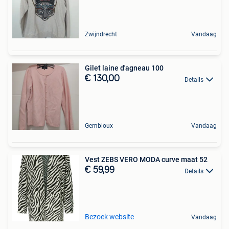
Zwijndrecht
Vandaag
Gilet laine d'agneau 100
€ 130,00
Details
Gembloux
Vandaag
Vest ZEBS VERO MODA curve maat 52
€ 59,99
Details
Bezoek website
Vandaag