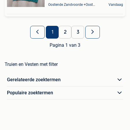
Oostende Zandvoorde +Oostende
Vandaag
1
2
3
Pagina 1 van 3
Truien en Vesten met filter
Gerelateerde zoektermen
Populaire zoektermen