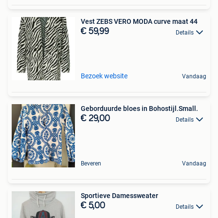
Vest ZEBS VERO MODA curve maat 44
€ 59,99
Details
Bezoek website
Vandaag
Geborduurde bloes in Bohostijl.Small.
€ 29,00
Details
Beveren
Vandaag
Sportieve Damessweater
€ 5,00
Details