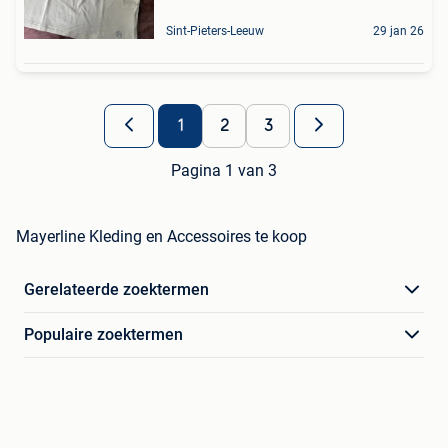
Sint-Pieters-Leeuw
29 jan 26
1
2
3
Pagina 1 van 3
Mayerline Kleding en Accessoires te koop
Gerelateerde zoektermen
Populaire zoektermen