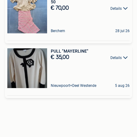
50
€ 70,00
Details
Berchem
28 jul 26
PULL "MAYERLINE"
€ 35,00
Details
Nieuwpoort+Deel Westende
5 aug 26