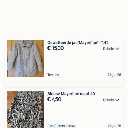
Gewatteerde jas 'Mayerline' - T.42
€ 15,00
Details
Tervuren
26 jul 26
Blouse Mayerline maat 40
€ 4,50
Details
Sint-Pieters-Leeuw
26 jul 26