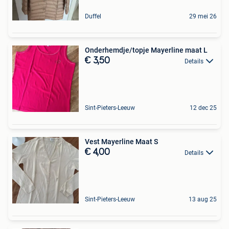
Duffel
29 mei 26
Onderhemdje/topje Mayerline maat L
€ 3,50
Details
Sint-Pieters-Leeuw
12 dec 25
Vest Mayerline Maat S
€ 4,00
Details
Sint-Pieters-Leeuw
13 aug 25