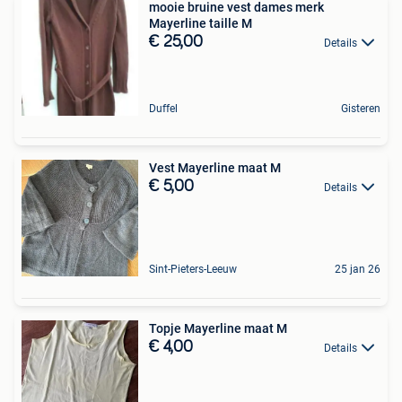
mooie bruine vest dames merk
Mayerline taille M
€ 25,00
Details
Duffel
Gisteren
Vest Mayerline maat M
€ 5,00
Details
Sint-Pieters-Leeuw
25 jan 26
Topje Mayerline maat M
€ 4,00
Details