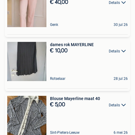
€ 40,00
Details
Genk
30 jul 26
dames rok MAYERLINE
€ 10,00
Details
Rotselaar
28 jul 26
Blouse Mayerline maat 40
€ 5,00
Details
Sint-Pieters-Leeuw
6 mei 26