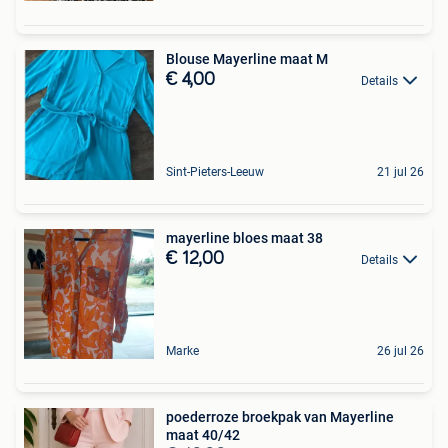
Blouse Mayerline maat M
€ 4,00
Details
Sint-Pieters-Leeuw
21 jul 26
mayerline bloes maat 38
€ 12,00
Details
Marke
26 jul 26
poederroze broekpak van Mayerline
maat 40/42