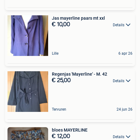
Jas mayerline paars mt xxl
€ 10,00
Details
Lille
6 apr 26
Regenjas 'Mayerline' - M. 42
€ 25,00
Details
Tervuren
24 jun 26
bloes MAYERLINE
€ 12,00
Details