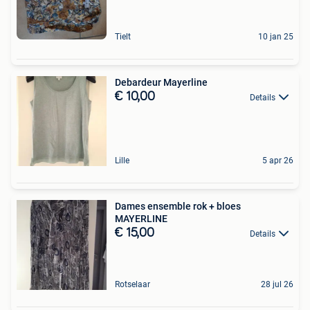
Tielt
10 jan 25
Debardeur Mayerline
€ 10,00
Details
Lille
5 apr 26
Dames ensemble rok + bloes
MAYERLINE
€ 15,00
Details
Rotselaar
28 jul 26