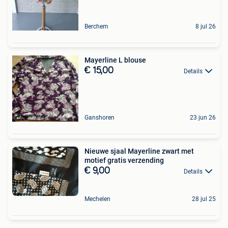
Berchem
8 jul 26
Mayerline L blouse
€ 15,00
Details
Ganshoren
23 jun 26
Nieuwe sjaal Mayerline zwart met
motief gratis verzending
€ 9,00
Details
Mechelen
28 jul 25