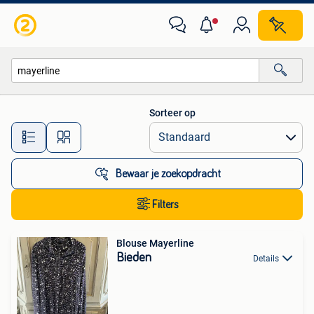
Alle categorieën…
Sorteer op
Alle afstanden…
Bewaar je zoekopdracht
Filters
Blouse Mayerline
Bieden
Details