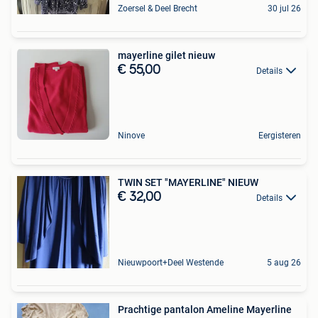
Zoersel & Deel Brecht
30 jul 26
mayerline gilet nieuw
€ 55,00
Details
Ninove
Eergisteren
TWIN SET "MAYERLINE" NIEUW
€ 32,00
Details
Nieuwpoort+Deel Westende
5 aug 26
Prachtige pantalon Ameline Mayerline