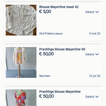
Blouse Mayerline maat 42
€ 5,00
Details
Sint-Pieters-Leeuw
5 mei 26
Prachtige blouse Mayerline 50
€ 50,00
Details
Berchem
22 jul 26
Prachtige blouse Mayerline
€ 50,00
Details