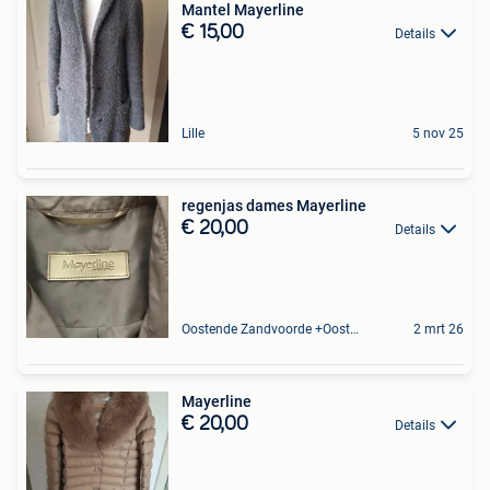
Mantel Mayerline
€ 15,00
Details
Lille
5 nov 25
regenjas dames Mayerline
€ 20,00
Details
Oostende Zandvoorde +Oostende
2 mrt 26
Mayerline
€ 20,00
Details