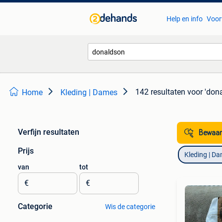
Help en info
Voor
142 resultaten
voor 'don
Home
Kleding | Dames
Verfijn resultaten
Bewaar
Prijs
Kleding | D
van
tot
€
€
Categorie
Wis de categorie