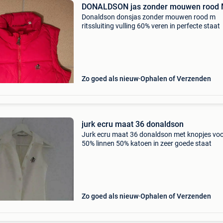
DONALDSON jas zonder mouwen rood
Donaldson donsjas zonder mouwen rood m
ritssluiting vulling 60% veren in perfecte staat
Zo goed als nieuw
Ophalen of Verzenden
jurk ecru maat 36 donaldson
Jurk ecru maat 36 donaldson met knopjes vo
50% linnen 50% katoen in zeer goede staat
Zo goed als nieuw
Ophalen of Verzenden