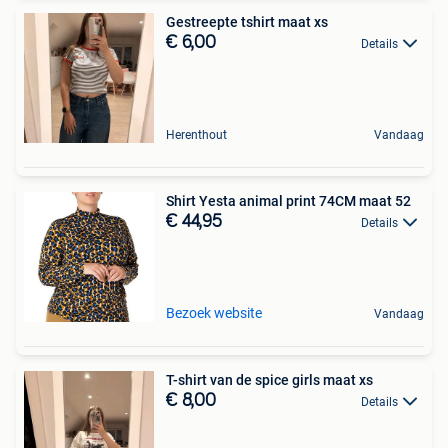
Gestreepte tshirt maat xs
€ 6,00
Details
Herenthout
Vandaag
Shirt Yesta animal print 74CM maat 52
€ 44,95
Details
Bezoek website
Vandaag
T-shirt van de spice girls maat xs
€ 8,00
Details