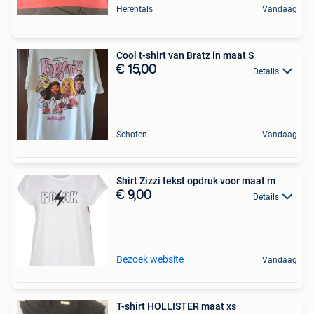
Herentals
Vandaag
Cool t-shirt van Bratz in maat S
€ 15,00
Details
Schoten
Vandaag
Shirt Zizzi tekst opdruk voor maat m
€ 9,00
Details
Bezoek website
Vandaag
T-shirt HOLLISTER maat xs