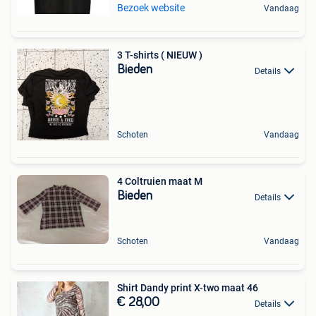
Bezoek website
Vandaag
3 T-shirts ( NIEUW )
Bieden
Details
Schoten
Vandaag
4 Coltruien maat M
Bieden
Details
Schoten
Vandaag
Shirt Dandy print X-two maat 46
€ 28,00
Details