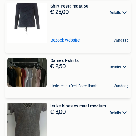
Shirt Yesta maat 50
€ 25,00
Details
Bezoek website
Vandaag
Dames t-shirts
€ 2,50
Details
Liedekerke +Deel Borchtlombeek
Vandaag
leuke bloesjes maat medium
€ 3,00
Details