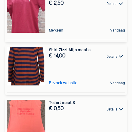
€ 2,50
Details
Merksem
Vandaag
Shirt Zizzi Alijn maat s
€ 14,00
Details
Bezoek website
Vandaag
T-shirt maat S
€ 0,50
Details