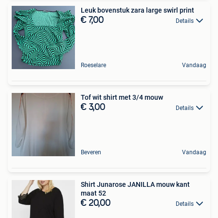
Leuk bovenstuk zara large swirl print
€ 7,00
Details
Roeselare
Vandaag
Tof wit shirt met 3/4 mouw
€ 3,00
Details
Beveren
Vandaag
Shirt Junarose JANILLA mouw kant
maat 52
€ 20,00
Details