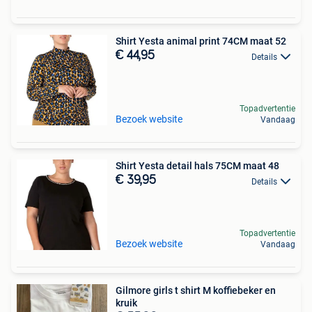
Shirt Yesta animal print 74CM maat 52
€ 44,95
Details
Topadvertentie
Bezoek website
Vandaag
Shirt Yesta detail hals 75CM maat 48
€ 39,95
Details
Topadvertentie
Bezoek website
Vandaag
Gilmore girls t shirt M koffiebeker en
kruik