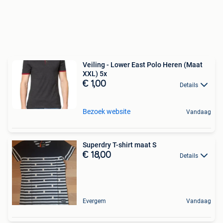
Veiling - Lower East Polo Heren (Maat
XXL) 5x
€ 1,00
Details
Bezoek website
Vandaag
Superdry T-shirt maat S
€ 18,00
Details
Evergem
Vandaag