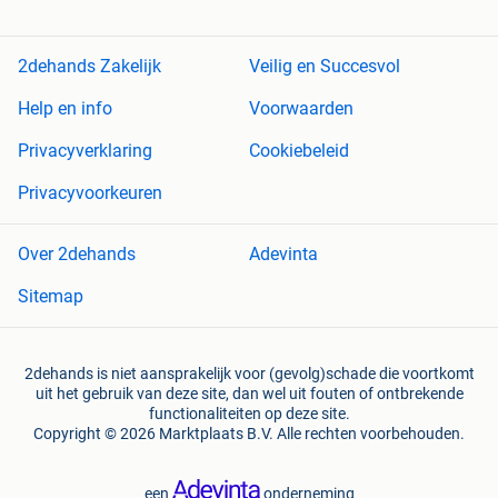
2dehands Zakelijk
Veilig en Succesvol
Help en info
Voorwaarden
Privacyverklaring
Cookiebeleid
Privacyvoorkeuren
Over 2dehands
Adevinta
Sitemap
2dehands is niet aansprakelijk voor (gevolg)schade die voortkomt
uit het gebruik van deze site, dan wel uit fouten of ontbrekende
functionaliteiten op deze site.
Copyright © 2026 Marktplaats B.V. Alle rechten voorbehouden.
een
onderneming