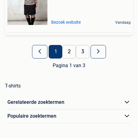
Bezoek website
Vandaag
1
2
3
Pagina 1 van 3
T-shirts
Gerelateerde zoektermen
Populaire zoektermen