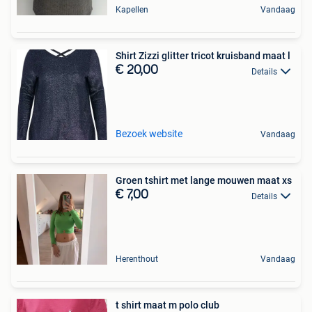
Kapellen
Vandaag
Shirt Zizzi glitter tricot kruisband maat l
€ 20,00
Details
Bezoek website
Vandaag
Groen tshirt met lange mouwen maat xs
€ 7,00
Details
Herenthout
Vandaag
t shirt maat m polo club