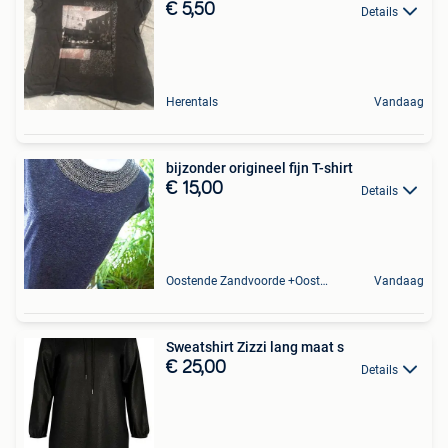
€ 5,50
Details
Herentals
Vandaag
bijzonder origineel fijn T-shirt
€ 15,00
Details
Oostende Zandvoorde +Oostende
Vandaag
Sweatshirt Zizzi lang maat s
€ 25,00
Details