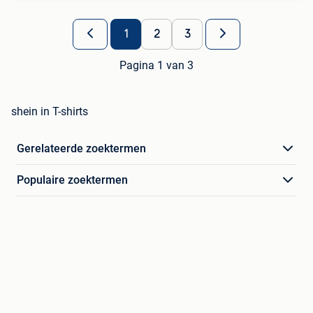
1
2
3
Pagina 1 van 3
shein in T-shirts
Gerelateerde zoektermen
Populaire zoektermen