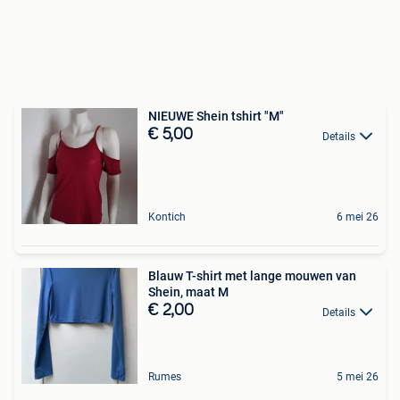
NIEUWE Shein tshirt "M"
€ 5,00
Details
Kontich
6 mei 26
Blauw T-shirt met lange mouwen van
Shein, maat M
€ 2,00
Details
Rumes
5 mei 26