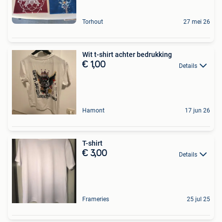
Torhout
27 mei 26
Wit t-shirt achter bedrukking
€ 1,00
Details
Hamont
17 jun 26
T-shirt
€ 3,00
Details
Frameries
25 jul 25