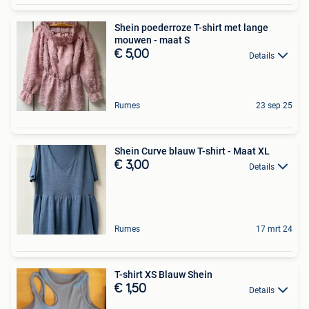
Shein poederroze T-shirt met lange
mouwen - maat S
€ 5,00
Details
Rumes
23 sep 25
Shein Curve blauw T-shirt - Maat XL
€ 3,00
Details
Rumes
17 mrt 24
T-shirt XS Blauw Shein
€ 1,50
Details