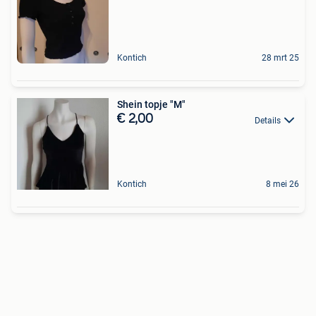
Kontich
28 mrt 25
Shein topje "M"
€ 2,00
Details
Kontich
8 mei 26