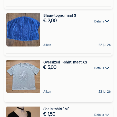
Blauw topje, maat S
€ 2,00
Details
Alken
22 jul 26
Oversized T-shirt, maat XS
€ 3,00
Details
Alken
22 jul 26
Shein tshirt "M"
€ 1,50
Details