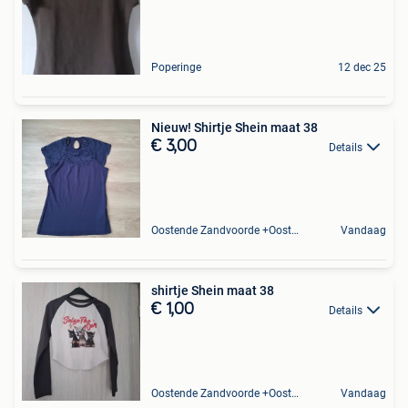
Poperinge
12 dec 25
Nieuw! Shirtje Shein maat 38
€ 3,00
Details
Oostende Zandvoorde +Oostende
Vandaag
shirtje Shein maat 38
€ 1,00
Details
Oostende Zandvoorde +Oostende
Vandaag