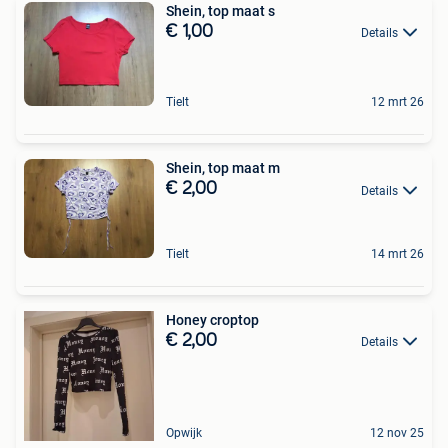
Shein, top maat s
€ 1,00
Details
Tielt
12 mrt 26
Shein, top maat m
€ 2,00
Details
Tielt
14 mrt 26
Honey croptop
€ 2,00
Details
Opwijk
12 nov 25