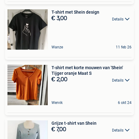
T-shirt met Shein design
€ 3,00
Details
Wanze
11 feb 26
T-shirt met korte mouwen van 'Shein'
Tijger oranje Maat S
€ 2,00
Details
Wervik
6 okt 24
Grijze t-shirt van Shein
€ 7,00
Details