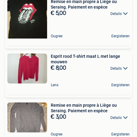
Remise en main propre à Liège ou
Seraing. Paiement en espèce
€ 5,00
Details
Ougree
Eergisteren
Esprit rood T-shirt maat L met lange
mouwen
€ 8,00
Details
Lens
Eergisteren
Remise en main propre à Liège ou
Seraing. Paiement en espèce
€ 3,00
Details
Ougree
Eergisteren