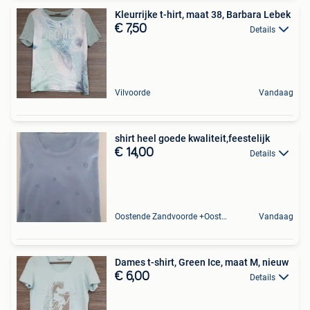
Kleurrijke t-hirt, maat 38, Barbara Lebek
€ 7,50
Details
Vilvoorde
Vandaag
shirt heel goede kwaliteit,feestelijk
€ 14,00
Details
Oostende Zandvoorde +Oostende
Vandaag
Dames t-shirt, Green Ice, maat M, nieuw
€ 6,00
Details