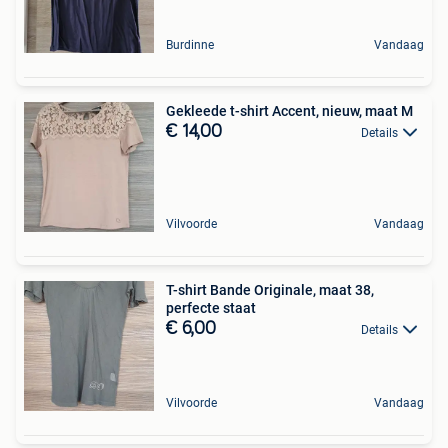
Burdinne
Vandaag
Gekleede t-shirt Accent, nieuw, maat M
€ 14,00
Details
Vilvoorde
Vandaag
T-shirt Bande Originale, maat 38,
perfecte staat
€ 6,00
Details
Vilvoorde
Vandaag