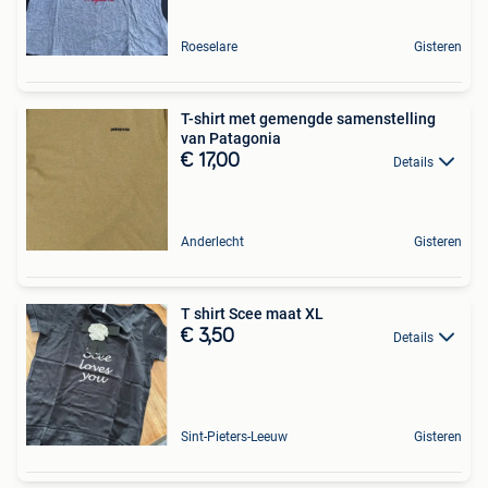
Roeselare
Gisteren
T-shirt met gemengde samenstelling
van Patagonia
€ 17,00
Details
Anderlecht
Gisteren
T shirt Scee maat XL
€ 3,50
Details
Sint-Pieters-Leeuw
Gisteren