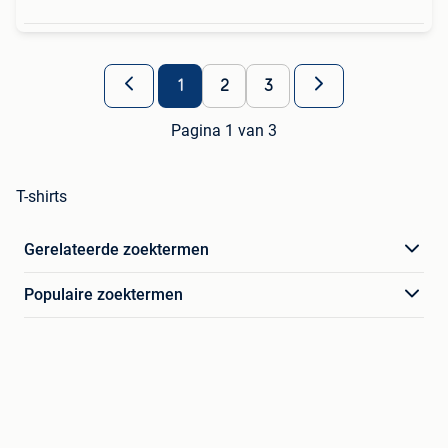
1
2
3
Pagina 1 van 3
T-shirts
Gerelateerde zoektermen
Populaire zoektermen