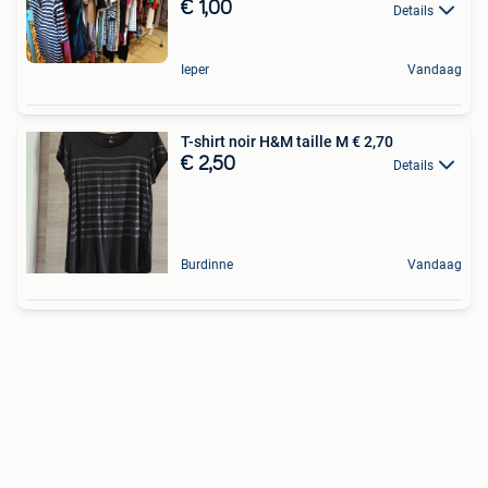
€ 1,00
Details
Ieper
Vandaag
T-shirt noir H&M taille M € 2,70
€ 2,50
Details
Burdinne
Vandaag