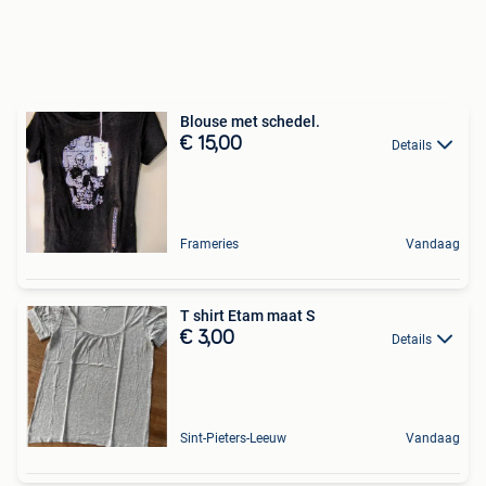
Blouse met schedel.
€ 15,00
Details
Frameries
Vandaag
T shirt Etam maat S
€ 3,00
Details
Sint-Pieters-Leeuw
Vandaag