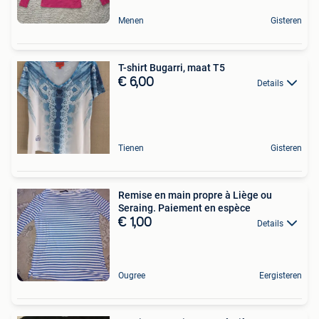
Menen
Gisteren
T-shirt Bugarri, maat T5
€ 6,00
Details
Tienen
Gisteren
Remise en main propre à Liège ou
Seraing. Paiement en espèce
€ 1,00
Details
Ougree
Eergisteren