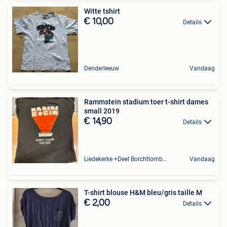
Witte tshirt
€ 10,00
Details
Denderleeuw
Vandaag
Rammstein stadium toer t-shirt dames
small 2019
€ 14,90
Details
Liedekerke +Deel Borchtlombeek
Vandaag
T-shirt blouse H&M bleu/gris taille M
€ 2,00
Details