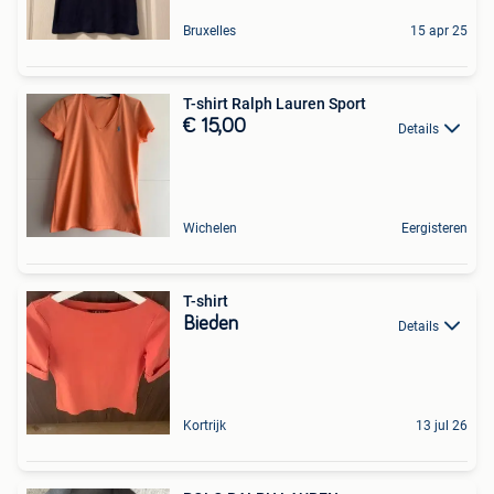
Bruxelles
15 apr 25
T-shirt Ralph Lauren Sport
€ 15,00
Details
Wichelen
Eergisteren
T-shirt
Bieden
Details
Kortrijk
13 jul 26