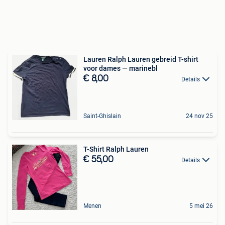
Lauren Ralph Lauren gebreid T-shirt
voor dames — marinebl
€ 8,00
Details
Saint-Ghislain
24 nov 25
T-Shirt Ralph Lauren
€ 55,00
Details
Menen
5 mei 26