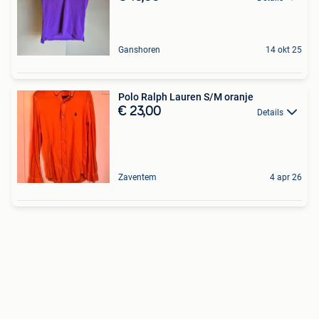
Ganshoren
14 okt 25
Polo Ralph Lauren S/M oranje
€ 23,00
Details
Zaventem
4 apr 26