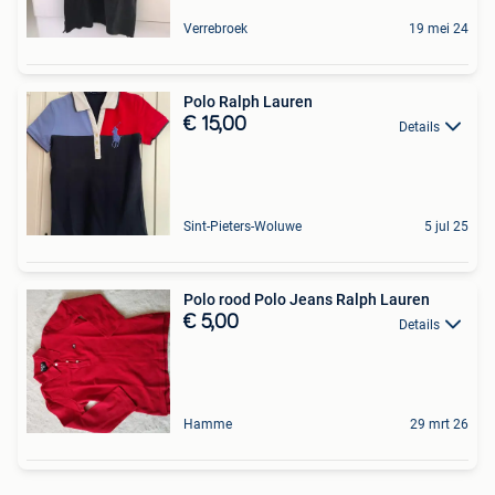
Verrebroek
19 mei 24
Polo Ralph Lauren
€ 15,00
Details
Sint-Pieters-Woluwe
5 jul 25
Polo rood Polo Jeans Ralph Lauren
€ 5,00
Details
Hamme
29 mrt 26