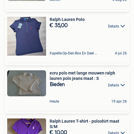
Ralph Lauren Polo
€ 35,00
Details
Kapelle-Op-Den-Bos En Deel Van Zemst
4 jul 26
ecru polo met lange mouwen ralph
lauren polo jeans maat : S
Bieden
Details
Heule
19 apr 26
Ralph Lauren T-shirt - poloshirt maat
S/M
€ 10,00
Details