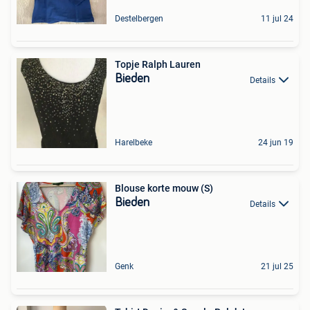
Destelbergen
11 jul 24
Topje Ralph Lauren
Bieden
Details
Harelbeke
24 jun 19
Blouse korte mouw (S)
Bieden
Details
Genk
21 jul 25