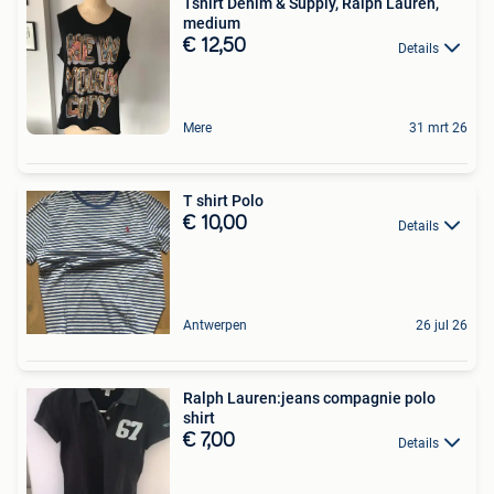
Tshirt Denim & Supply, Ralph Lauren,
medium
€ 12,50
Details
Mere
31 mrt 26
T shirt Polo
€ 10,00
Details
Antwerpen
26 jul 26
Ralph Lauren:jeans compagnie polo
shirt
€ 7,00
Details