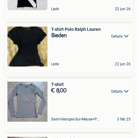
Lede
22 jun 26
T-shirt Polo Ralph Lauren
Bieden
Details
Lede
22 jun 26
T-shirt
€ 8,00
Details
Saint-Georges-Sur-Meuse+Partie De Hermalle-Sous-Huy
3 feb 25