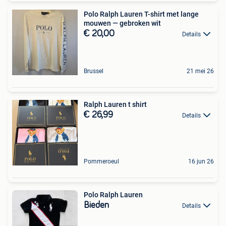
Polo Ralph Lauren T-shirt met lange
mouwen — gebroken wit
€ 20,00
Details
Brussel
21 mei 26
Ralph Lauren t shirt
€ 26,99
Details
Pommeroeul
16 jun 26
Polo Ralph Lauren
Bieden
Details