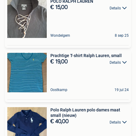
POLO RALPH LAUREN
€ 15,00
Details
Wondelgem
8 sep 25
Prachtige T-shirt Ralph Lauren, small
€ 19,00
Details
Oostkamp
19 jul 24
Polo Ralph Lauren polo dames maat
small (nieuw)
€ 40,00
Details