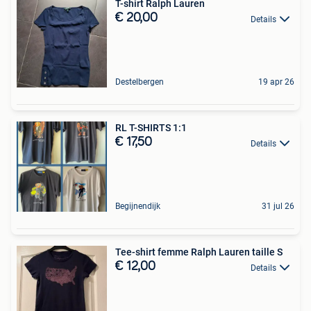
T-shirt Ralph Lauren
€ 20,00
Details
Destelbergen
19 apr 26
RL T-SHIRTS 1:1
€ 17,50
Details
Begijnendijk
31 jul 26
Tee-shirt femme Ralph Lauren taille S
€ 12,00
Details