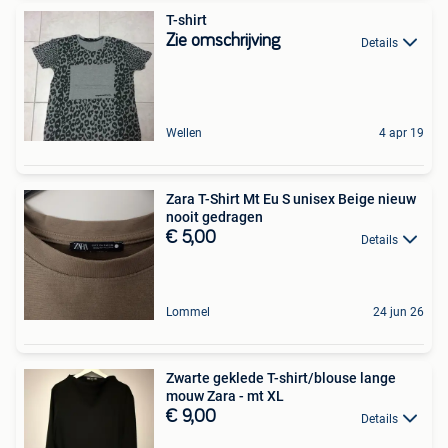
T-shirt
Zie omschrijving
Details
Wellen
4 apr 19
Zara T-Shirt Mt Eu S unisex Beige nieuw
nooit gedragen
€ 5,00
Details
Lommel
24 jun 26
Zwarte geklede T-shirt/blouse lange
mouw Zara - mt XL
€ 9,00
Details