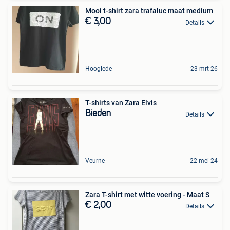
Mooi t-shirt zara trafaluc maat medium
€ 3,00
Details
Hooglede
23 mrt 26
T-shirts van Zara Elvis
Bieden
Details
Veurne
22 mei 24
Zara T-shirt met witte voering - Maat S
€ 2,00
Details