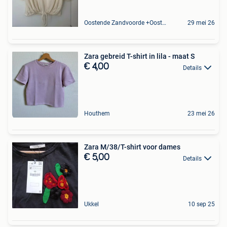
Oostende Zandvoorde +Oostende
29 mei 26
Zara gebreid T-shirt in lila - maat S
€ 4,00
Details
Houthem
23 mei 26
Zara M/38/T-shirt voor dames
€ 5,00
Details
Ukkel
10 sep 25