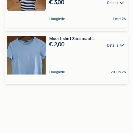
€ 3,00
Details
Hooglede
1 mrt 26
Mooi t-shirt Zara maat L
€ 2,00
Details
Hooglede
20 jun 26