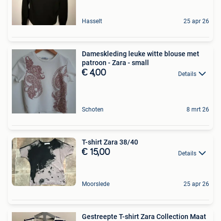
Hasselt
25 apr 26
Dameskleding leuke witte blouse met
patroon - Zara - small
€ 4,00
Details
Schoten
8 mrt 26
T-shirt Zara 38/40
€ 15,00
Details
Moorslede
25 apr 26
Gestreepte T-shirt Zara Collection Maat