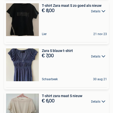
T-shirt Zara maat S zo goed als nieuw
€ 8,00
Details
Lier
21 nov 23
Zara S blauw t-shirt
€ 7,00
Details
Schaarbeek
30 aug 21
T-shirt zara maat S nieuw
€ 6,00
Details