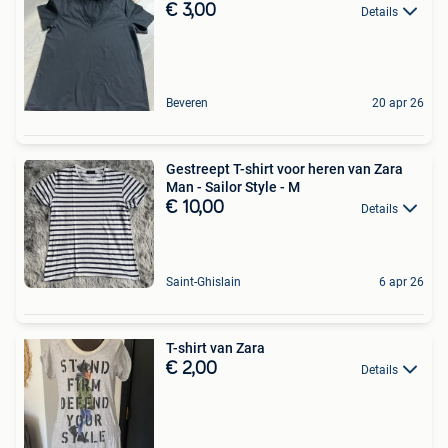
€ 3,00
Details
Beveren
20 apr 26
Gestreept T-shirt voor heren van Zara
Man - Sailor Style - M
€ 10,00
Details
Saint-Ghislain
6 apr 26
T-shirt van Zara
€ 2,00
Details