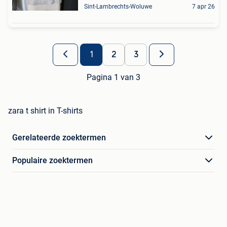
Sint-Lambrechts-Woluwe
7 apr 26
1
2
3
Pagina 1 van 3
zara t shirt in T-shirts
Gerelateerde zoektermen
Populaire zoektermen