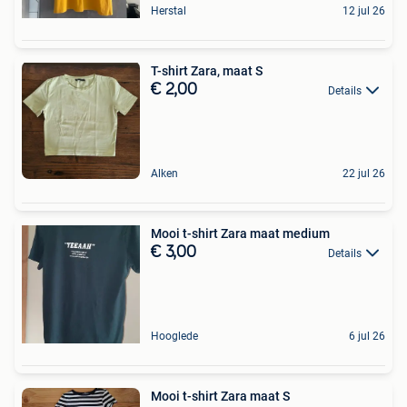
Herstal
12 jul 26
T-shirt Zara, maat S
€ 2,00
Details
Alken
22 jul 26
Mooi t-shirt Zara maat medium
€ 3,00
Details
Hooglede
6 jul 26
Mooi t-shirt Zara maat S