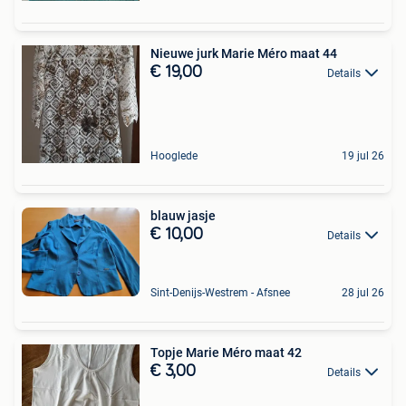
Nieuwe jurk Marie Méro maat 44
€ 19,00
Details
Hooglede
19 jul 26
blauw jasje
€ 10,00
Details
Sint-Denijs-Westrem - Afsnee
28 jul 26
Topje Marie Méro maat 42
€ 3,00
Details