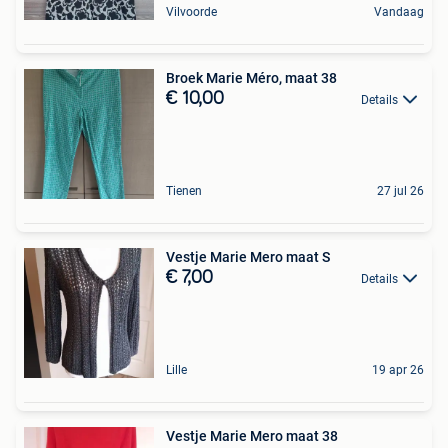
Vilvoorde
Vandaag
Broek Marie Méro, maat 38
€ 10,00
Details
Tienen
27 jul 26
Vestje Marie Mero maat S
€ 7,00
Details
Lille
19 apr 26
Vestje Marie Mero maat 38