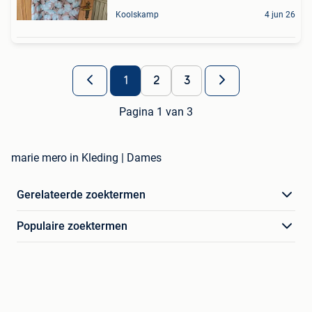
Koolskamp
4 jun 26
1
2
3
Pagina 1 van 3
marie mero in Kleding | Dames
Gerelateerde zoektermen
Populaire zoektermen