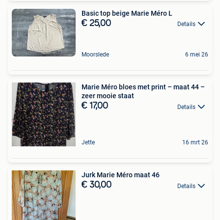
Basic top beige Marie Méro L
€ 25,00
Details
Moorslede
6 mei 26
Marie Méro bloes met print – maat 44 –
zeer mooie staat
€ 17,00
Details
Jette
16 mrt 26
Jurk Marie Méro maat 46
€ 30,00
Details