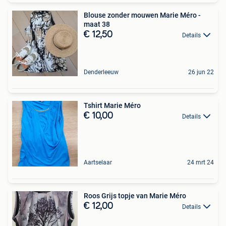
Blouse zonder mouwen Marie Méro -
maat 38
€ 12,50
Details
Denderleeuw
26 jun 22
Tshirt Marie Méro
€ 10,00
Details
Aartselaar
24 mrt 24
Roos Grijs topje van Marie Méro
€ 12,00
Details