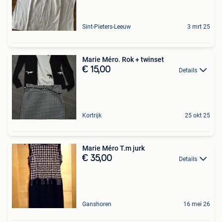
Sint-Pieters-Leeuw
3 mrt 25
Marie Méro. Rok + twinset
€ 15,00
Details
Kortrijk
25 okt 25
Marie Méro T.m jurk
€ 35,00
Details
Ganshoren
16 mei 26