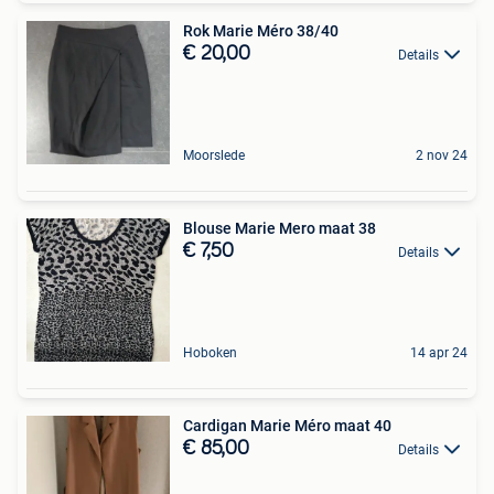
Rok Marie Méro 38/40
€ 20,00
Details
Moorslede
2 nov 24
Blouse Marie Mero maat 38
€ 7,50
Details
Hoboken
14 apr 24
Cardigan Marie Méro maat 40
€ 85,00
Details