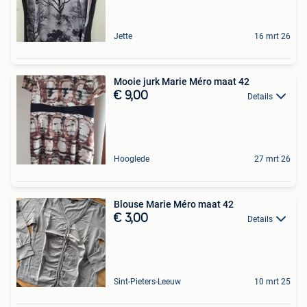
Jette
16 mrt 26
Mooie jurk Marie Méro maat 42
€ 9,00
Details
Hooglede
27 mrt 26
Blouse Marie Méro maat 42
€ 3,00
Details
Sint-Pieters-Leeuw
10 mrt 25