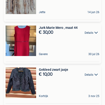
Jette
14 jun 26
Jurk Marie Mero , maat 44
€ 30,00
Details
Gavere
30 jul 26
Gekleed zwart jasje
€ 10,00
Details
Kortrijk
3 nov 25