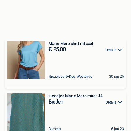
Marie Méro shirt mt xxxl
€ 25,00
Details
Nieuwpoort+Deel Westende
30 jan 25
kleedjes Marie Mero maat 44
Bieden
Details
Bornem
6 jun 23