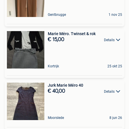
Gentbrugge
1 nov 25
Marie Méro. Twinset & rok
€ 15,00
Details
Kortrijk
25 okt 25
Jurk Marie Méro 40
€ 40,00
Details
Moorslede
8 jun 26