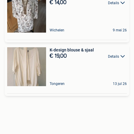
€ 14,00
Details
Wichelen
9 mei 26
K-design blouse & sjaal
€ 19,00
Details
Tongeren
13 jul 26