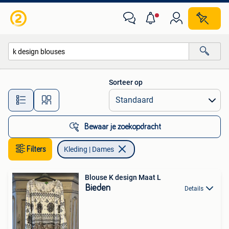
Kleding | Dames
Sorteer op
Alle afstanden…
Bewaar je zoekopdracht
Filters
Kleding | Dames
Blouse K design Maat L
Bieden
Details