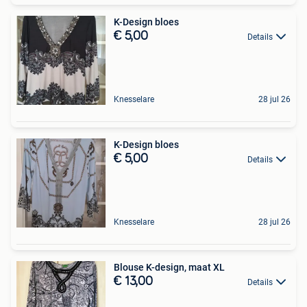
K-Design bloes
€ 5,00
Details
Knesselare
28 jul 26
K-Design bloes
€ 5,00
Details
Knesselare
28 jul 26
Blouse K-design, maat XL
€ 13,00
Details