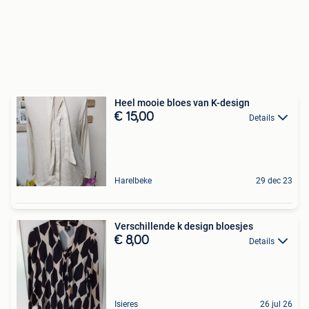
Heel mooie bloes van K-design
€ 15,00
Details
Harelbeke
29 dec 23
Verschillende k design bloesjes
€ 8,00
Details
Isieres
26 jul 26