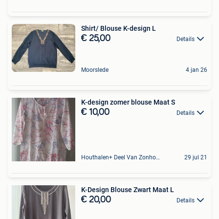
Shirt/ Blouse K-design L
€ 25,00
Details
Moorslede
4 jan 26
K-design zomer blouse Maat S
€ 10,00
Details
Houthalen+ Deel Van Zonhoven En Zolder
29 jul 21
K-Design Blouse Zwart Maat L
€ 20,00
Details