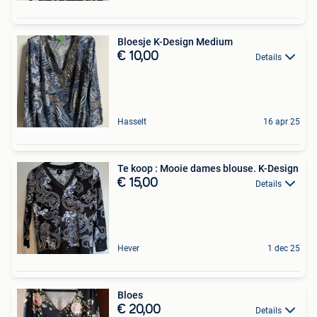
Bloesje K-Design Medium
€ 10,00
Details
Hasselt
16 apr 25
Te koop : Mooie dames blouse. K-Design
€ 15,00
Details
Hever
1 dec 25
Bloes
€ 20,00
Details