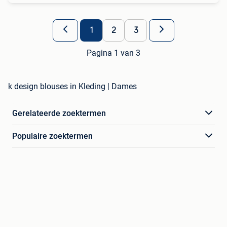
1
2
3
Pagina 1 van 3
k design blouses in Kleding | Dames
Gerelateerde zoektermen
Populaire zoektermen