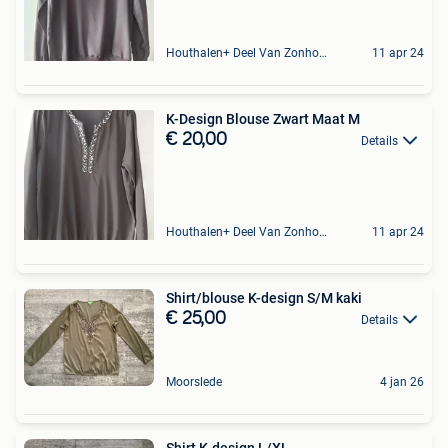
Houthalen+ Deel Van Zonhoven En Zolder
11 apr 24
K-Design Blouse Zwart Maat M
€ 20,00
Details
Houthalen+ Deel Van Zonhoven En Zolder
11 apr 24
Shirt/blouse K-design S/M kaki
€ 25,00
Details
Moorslede
4 jan 26