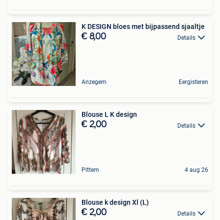
K DESIGN bloes met bijpassend sjaaltje
€ 8,00
Details
Anzegem
Eergisteren
Blouse L K design
€ 2,00
Details
Pittem
4 aug 26
Blouse k design Xl (L)
€ 2,00
Details