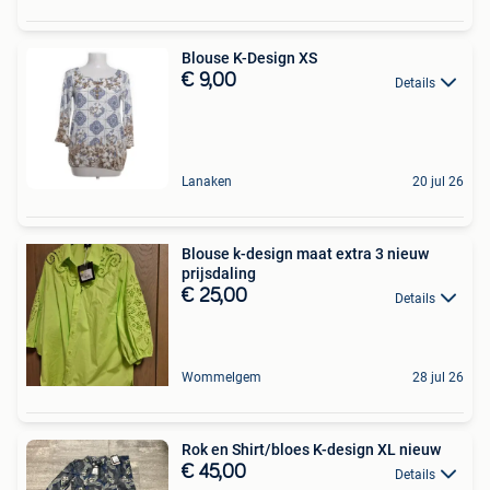
Blouse K-Design XS
€ 9,00
Details
Lanaken
20 jul 26
Blouse k-design maat extra 3 nieuw
prijsdaling
€ 25,00
Details
Wommelgem
28 jul 26
Rok en Shirt/bloes K-design XL nieuw
€ 45,00
Details