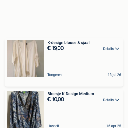
K-design blouse & sjaal
€ 19,00
Details
Tongeren
13 jul 26
Bloesje K-Design Medium
€ 10,00
Details
Hasselt
16 apr 25