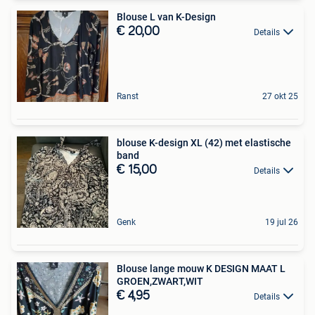
Blouse L van K-Design
€ 20,00
Details
Ranst
27 okt 25
blouse K-design XL (42) met elastische
band
€ 15,00
Details
Genk
19 jul 26
Blouse lange mouw K DESIGN MAAT L
GROEN,ZWART,WIT
€ 4,95
Details