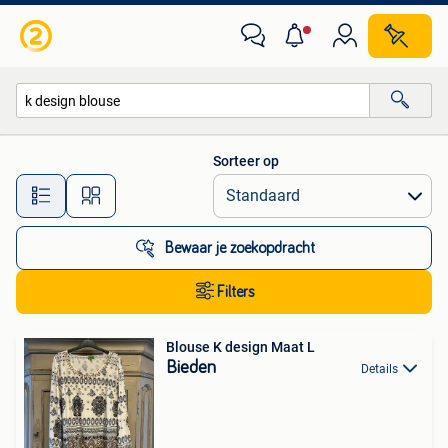
Alle categorieën…
Sorteer op
Alle afstanden…
Bewaar je zoekopdracht
Filters
Blouse K design Maat L
Bieden
Details