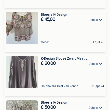
Bloesje K-Design
€ 45,00
Details
Menen
17 jul 26
K-Design Blouse Zwart Maat L
€ 20,00
Details
Houthalen+ Deel Van Zonhoven En Zolder
11 apr 24
Bloesje K-Design
€ 50,00
Details