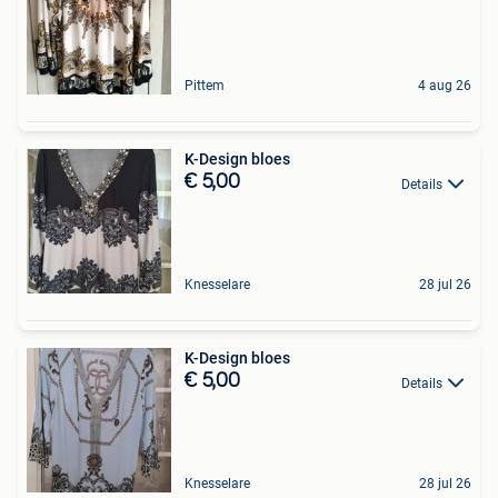
Pittem
4 aug 26
K-Design bloes
€ 5,00
Details
Knesselare
28 jul 26
K-Design bloes
€ 5,00
Details
Knesselare
28 jul 26