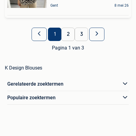
Gent
8 mei 26
1
2
3
Pagina 1 van 3
K Design Blouses
Gerelateerde zoektermen
Populaire zoektermen