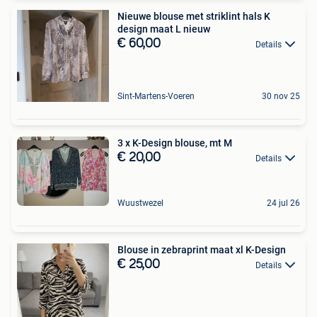
Nieuwe blouse met striklint hals K
design maat L nieuw
€ 60,00
Details
Sint-Martens-Voeren
30 nov 25
3 x K-Design blouse, mt M
€ 20,00
Details
Wuustwezel
24 jul 26
Blouse in zebraprint maat xl K-Design
€ 25,00
Details