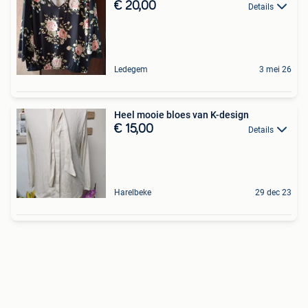
€ 20,00
Details
Ledegem
3 mei 26
Heel mooie bloes van K-design
€ 15,00
Details
Harelbeke
29 dec 23