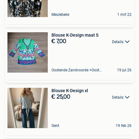
Meulebeke
1 mrt 22
Blouse K-Design maat S
€ 7,00
Details
Oostende Zandvoorde +Oostende
19 jul 26
Blouse K-Design xl
€ 25,00
Details
Gent
19 feb 26