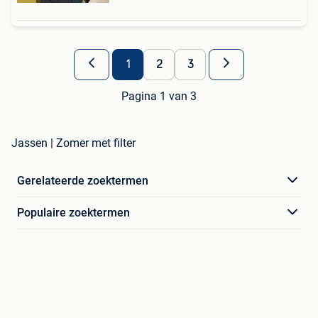
1
2
3
Pagina 1 van 3
Jassen | Zomer met filter
Gerelateerde zoektermen
Populaire zoektermen