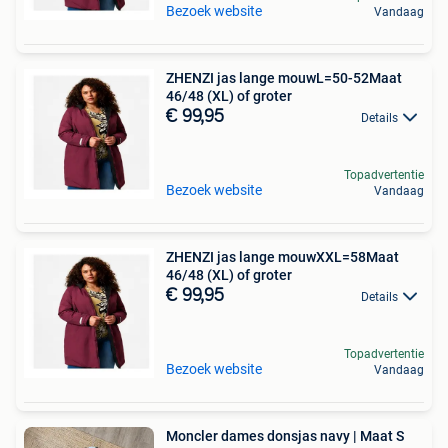
Bezoek website
Vandaag
ZHENZI jas lange mouwL=50-52Maat
46/48 (XL) of groter
€ 99,95
Details
Topadvertentie
Bezoek website
Vandaag
ZHENZI jas lange mouwXXL=58Maat
46/48 (XL) of groter
€ 99,95
Details
Topadvertentie
Bezoek website
Vandaag
Moncler dames donsjas navy | Maat S