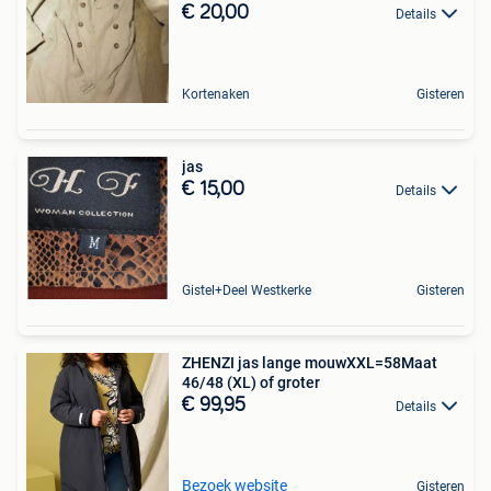
€ 20,00
Details
Kortenaken
Gisteren
jas
€ 15,00
Details
Gistel+Deel Westkerke
Gisteren
ZHENZI jas lange mouwXXL=58Maat
46/48 (XL) of groter
€ 99,95
Details
Bezoek website
Gisteren