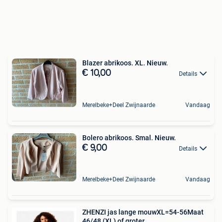
Blazer abrikoos. XL. Nieuw.
€ 10,00
Details
Merelbeke+Deel Zwijnaarde
Vandaag
Bolero abrikoos. Smal. Nieuw.
€ 9,00
Details
Merelbeke+Deel Zwijnaarde
Vandaag
ZHENZI jas lange mouwXL=54-56Maat
46/48 (XL) of groter