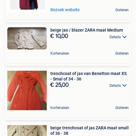
Bezoek website
Gisteren
beige jas / blazer ZARA maat Medium
€ 10,00
Details
Kortenaken
Gisteren
trenchcoat of jas van Benetton maat XS
- Smal of 34 - 36
€ 25,00
Details
Kortenaken
Gisteren
beige trenchcoat of jas ZARA maat small
of 36 - 38