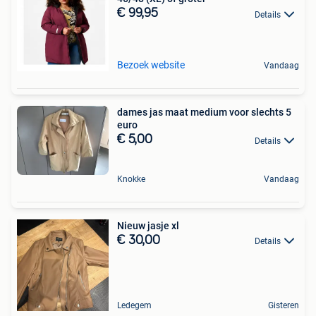
€ 99,95
Details
Bezoek website
Vandaag
dames jas maat medium voor slechts 5
euro
€ 5,00
Details
Knokke
Vandaag
Nieuw jasje xl
€ 30,00
Details
Ledegem
Gisteren