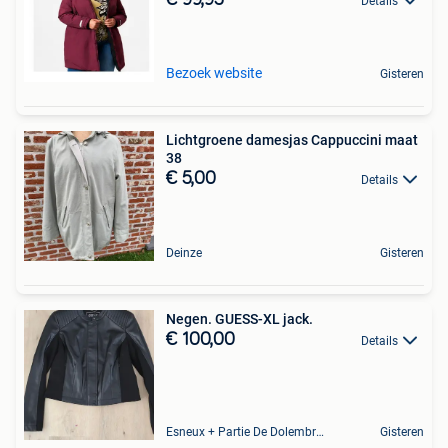
Details
Bezoek website
Gisteren
Lichtgroene damesjas Cappuccini maat
38
€ 5,00
Details
Deinze
Gisteren
Negen. GUESS-XL jack.
€ 100,00
Details
Esneux + Partie De Dolembreux
Gisteren