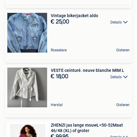
Vintage bikerjacket aldo
€ 25,00
Details
Roeselare
Gisteren
VESTE ceinturé. neuve blanche MIM L
€ 18,00
Details
Herstal
Gisteren
ZHENZI jas lange mouwL=50-52Maat
46/48 (XL) of groter
€ 99,95