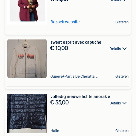
Bezoek website
Gisteren
sweat esprit avec capuche
€ 10,00
Details
Oupeye+Partie De Cheratte, Herstal Et Wandre
Gisteren
volledig nieuwe lichte anorak e
€ 35,00
Details
Halle
Gisteren