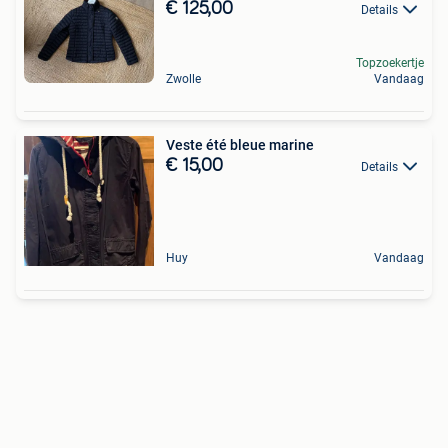
€ 125,00
Details
Topzoekertje
Zwolle
Vandaag
Veste été bleue marine
€ 15,00
Details
Huy
Vandaag