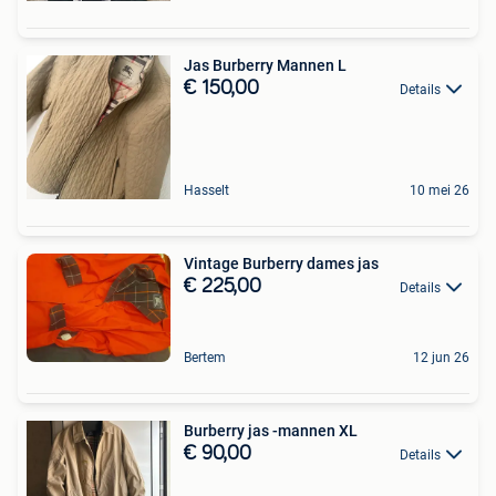
Jas Burberry Mannen L
€ 150,00
Details
Hasselt
10 mei 26
Vintage Burberry dames jas
€ 225,00
Details
Bertem
12 jun 26
Burberry jas -mannen XL
€ 90,00
Details