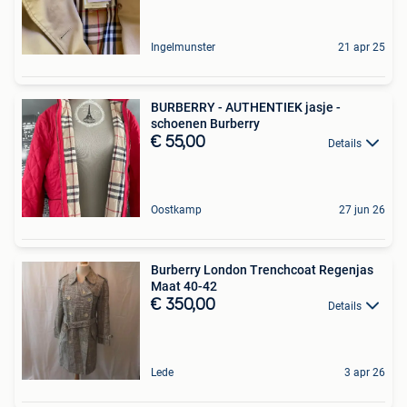
Ingelmunster
21 apr 25
BURBERRY - AUTHENTIEK jasje -
schoenen Burberry
€ 55,00
Details
Oostkamp
27 jun 26
Burberry London Trenchcoat Regenjas
Maat 40-42
€ 350,00
Details
Lede
3 apr 26