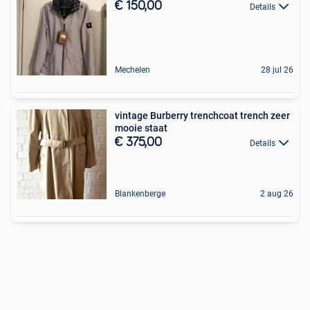
€ 150,00
Details
Mechelen
28 jul 26
vintage Burberry trenchcoat trench zeer
mooie staat
€ 375,00
Details
Blankenberge
2 aug 26