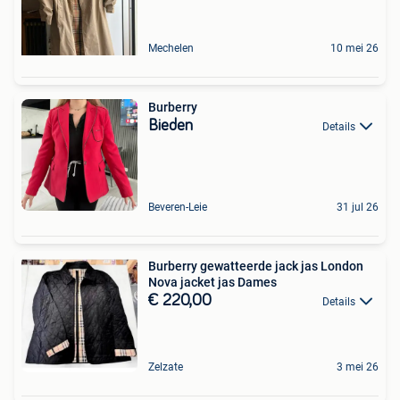
Mechelen
10 mei 26
Burberry
Bieden
Details
Beveren-Leie
31 jul 26
Burberry gewatteerde jack jas London
Nova jacket jas Dames
€ 220,00
Details
Zelzate
3 mei 26