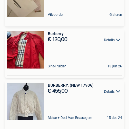
Vilvoorde
Gisteren
Burberry
€ 120,00
Details
Sint-Truiden
13 jun 26
BURBERRY. (NEW 1790€)
€ 455,00
Details
Meise + Deel Van Brussegem
15 dec 24