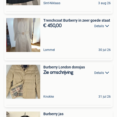
Sint-Niklaas
3 aug 26
Trenchcoat Burberry in zeer goede staat
€ 450,00
Details
Lommel
30 jul 26
Burberry London donsjas
Zie omschrijving
Details
Knokke
31 jul 26
Burberry jas