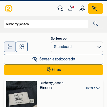
Alle categorieën…
Sorteer op
Alle afstanden…
Bewaar je zoekopdracht
Filters
Burberry jassen
Bieden
Details