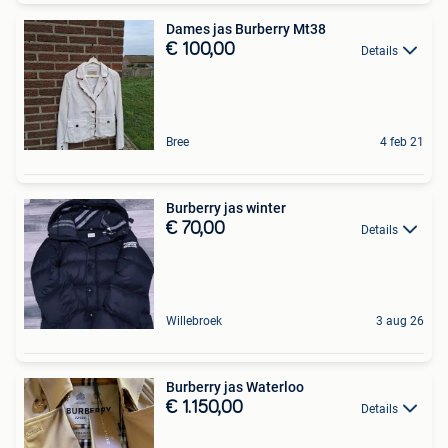
Dames jas Burberry Mt38
€ 100,00
Details
Bree
4 feb 21
Burberry jas winter
€ 70,00
Details
Willebroek
3 aug 26
Burberry jas Waterloo
€ 1.150,00
Details