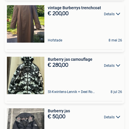
vintage Burberrys trenchcoat
€ 200,00
Details
Hofstade
8 mei 26
Burberry jas camouflage
€ 280,00
Details
St-Kwintens-Lennik + Deel Roosdaal
8 jul 26
Burberry jas
€ 50,00
Details