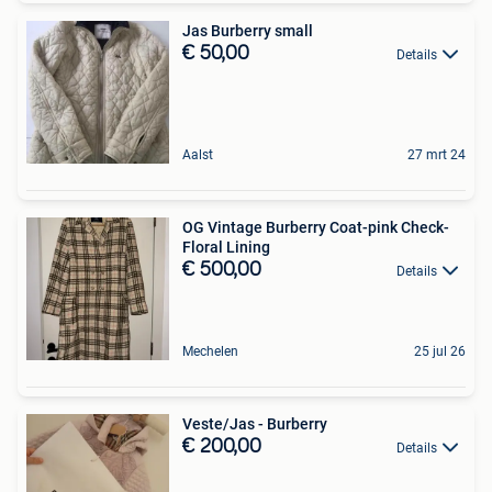
Jas Burberry small
€ 50,00
Details
Aalst
27 mrt 24
OG Vintage Burberry Coat-pink Check-
Floral Lining
€ 500,00
Details
Mechelen
25 jul 26
Veste/Jas - Burberry
€ 200,00
Details