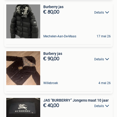
Burberry jas
€ 80,00
Details
Mechelen-Aan-De-Maas
17 mei 26
Burbery jas
€ 90,00
Details
Willebroek
4 mei 26
JAS “BURBERRY” Jongens maat 10 jaar
€ 40,00
Details