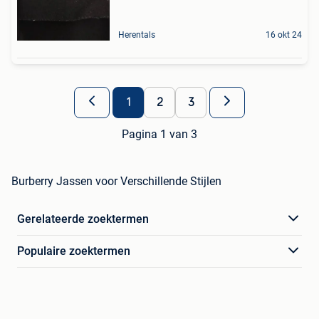
Herentals
16 okt 24
1
2
3
Pagina 1 van 3
Burberry Jassen voor Verschillende Stijlen
Gerelateerde zoektermen
Populaire zoektermen