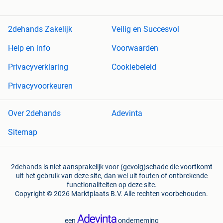
2dehands Zakelijk
Veilig en Succesvol
Help en info
Voorwaarden
Privacyverklaring
Cookiebeleid
Privacyvoorkeuren
Over 2dehands
Adevinta
Sitemap
2dehands is niet aansprakelijk voor (gevolg)schade die voortkomt
uit het gebruik van deze site, dan wel uit fouten of ontbrekende
functionaliteiten op deze site.
Copyright © 2026 Marktplaats B.V. Alle rechten voorbehouden.
een
onderneming