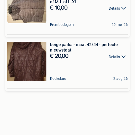
of M-L of L-XL
€ 10,00
Details
Erembodegem
29 mei 26
beige parka - maat 42/44 - perfecte
nieuwstaat
€ 20,00
Details
Koekelare
2 aug 26