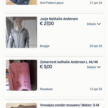
Sint-Pieters-Leeuw
21 jan 26
Jasje Nathalie Andersen
€ 27,00
Details
Brugge
20 apr 26
Zomervest nathalie Andersen L 46/48
€ 5,00
Details
Roeselare
12 apr 26
Vrouwjas zonder mouwen/ Maten: S-M