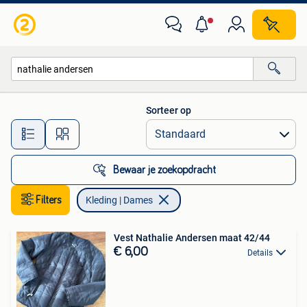
Kleding | Dames
Sorteer op
Alle afstanden…
Bewaar je zoekopdracht
Filters
Kleding | Dames
Vest Nathalie Andersen maat 42/44
€ 6,00
Details