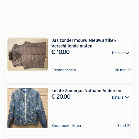
Jas zonder mouw/ Nieuw artikel/
Verschillende maten
€ 10,00
Details
Erembodegem
26 mei 26
Lichte Zomerjas Nathalie Andersen
€ 20,00
Details
Strombeek - Bever
1 mrt 26