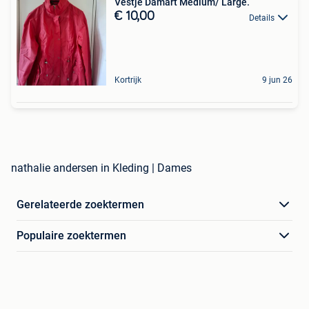
Vestje Damart Medium/ Large.
€ 10,00
Details
Kortrijk
9 jun 26
nathalie andersen in Kleding | Dames
Gerelateerde zoektermen
Populaire zoektermen