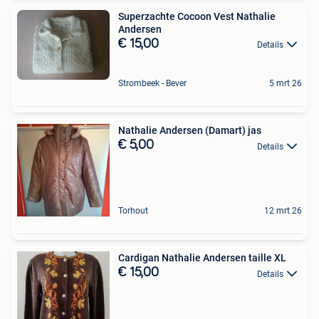
Superzachte Cocoon Vest Nathalie
Andersen
€ 15,00
Details
Strombeek - Bever
5 mrt 26
Nathalie Andersen (Damart) jas
€ 5,00
Details
Torhout
12 mrt 26
Cardigan Nathalie Andersen taille XL
€ 15,00
Details