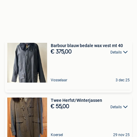
Barbour blauw bedale wax vest mt 40
€ 375,00
Details
Vosselaar
3 dec 25
Twee Herfst/Winterjassen
€ 55,00
Details
Koersel
29 nov 25