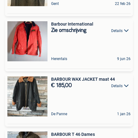
Gent
22 feb 26
Barbour International
Zie omschrijving
Details
Herentals
9 jun 26
BARBOUR WAX JACKET maat 44
€ 185,00
Details
De Panne
1 jan 26
BARBOUR T 46 Dames