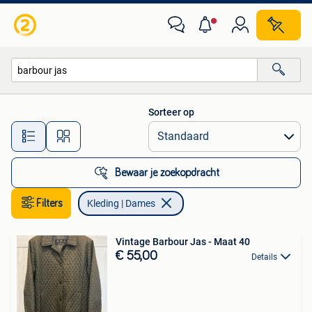
Kleding | Dames
Sorteer op
Alle afstanden…
Bewaar je zoekopdracht
Filters
Kleding | Dames
Vintage Barbour Jas - Maat 40
€ 55,00
Details