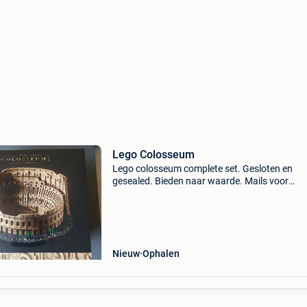
Lego Colosseum
Lego colosseum complete set. Gesloten en
gesealed. Bieden naar waarde. Mails voor
minimum verkoopprijs worden niet beantwoo
Nieuw
Ophalen