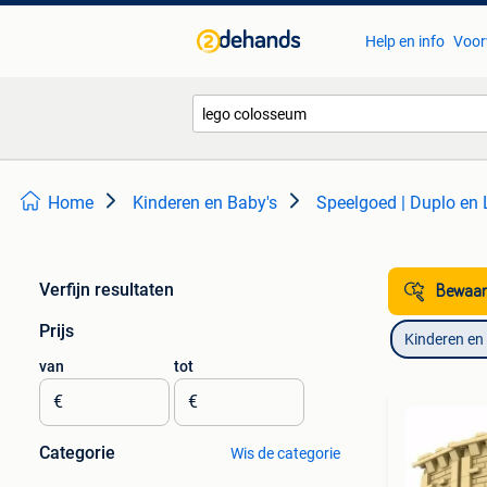
Help en info
Voor
Home
Kinderen en Baby's
Speelgoed | Duplo en
Verfijn resultaten
Bewaar
Prijs
Kinderen en
van
tot
€
€
Categorie
Wis de categorie