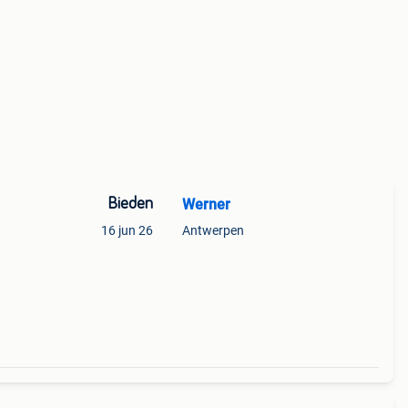
Bieden
Werner
16 jun 26
Antwerpen
rd