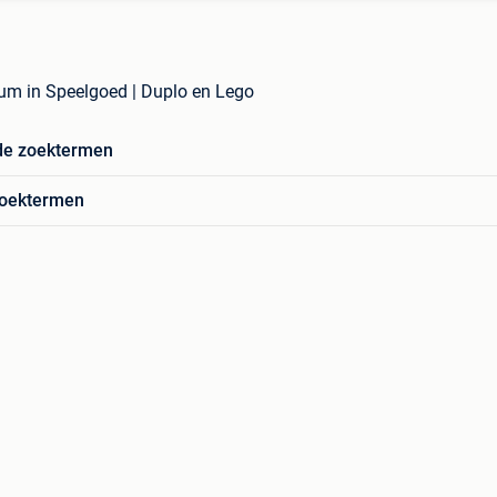
um in Speelgoed | Duplo en Lego
de zoektermen
zoektermen