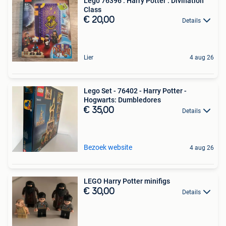
Lego 76396 : Harry Potter : Divination
Class
€ 20,00
Details
Lier
4 aug 26
Lego Set - 76402 - Harry Potter -
Hogwarts: Dumbledores
€ 35,00
Details
Bezoek website
4 aug 26
LEGO Harry Potter minifigs
€ 30,00
Details