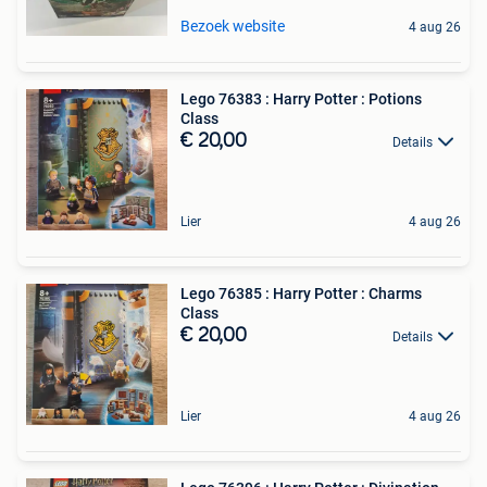
Bezoek website
4 aug 26
Lego 76383 : Harry Potter : Potions
Class
€ 20,00
Details
Lier
4 aug 26
Lego 76385 : Harry Potter : Charms
Class
€ 20,00
Details
Lier
4 aug 26