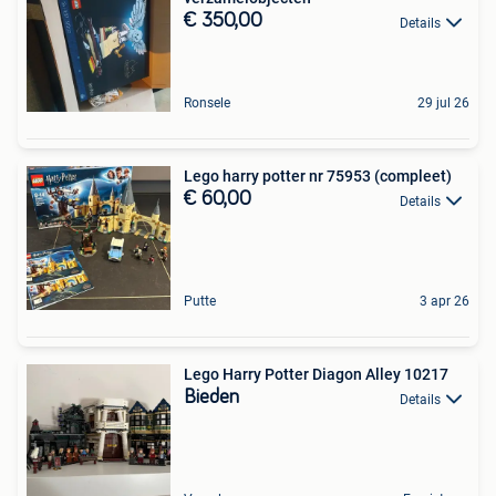
€ 350,00
Details
Ronsele
29 jul 26
Lego harry potter nr 75953 (compleet)
€ 60,00
Details
Putte
3 apr 26
Lego Harry Potter Diagon Alley 10217
Bieden
Details