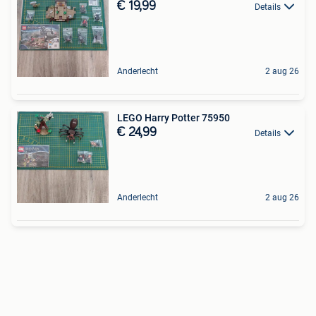
€ 19,99
Details
Anderlecht
2 aug 26
LEGO Harry Potter 75950
€ 24,99
Details
Anderlecht
2 aug 26