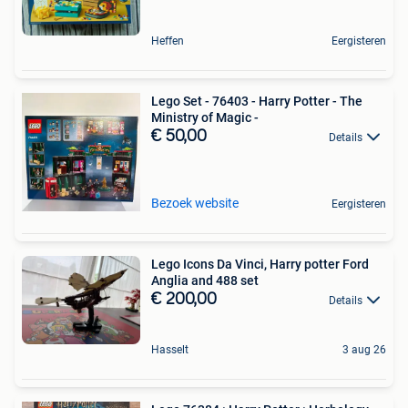
Heffen
Eergisteren
Lego Set - 76403 - Harry Potter - The
Ministry of Magic -
€ 50,00
Details
Bezoek website
Eergisteren
Lego Icons Da Vinci, Harry potter Ford
Anglia and 488 set
€ 200,00
Details
Hasselt
3 aug 26