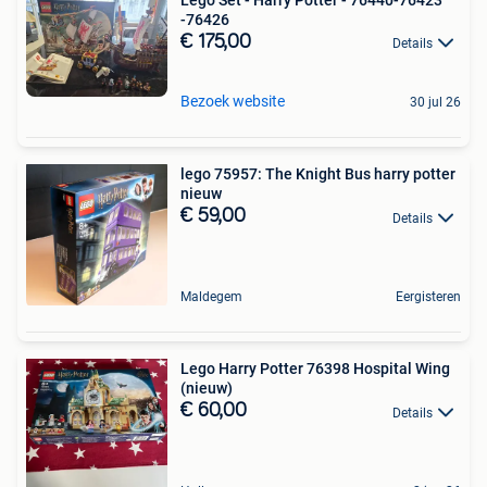
-76426
€ 175,00
Details
Bezoek website
30 jul 26
lego 75957: The Knight Bus harry potter
nieuw
€ 59,00
Details
Maldegem
Eergisteren
Lego Harry Potter 76398 Hospital Wing
(nieuw)
€ 60,00
Details