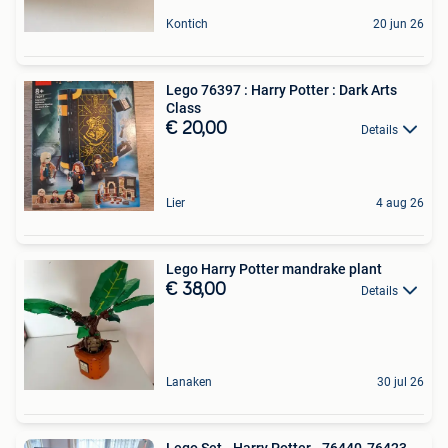
Kontich
20 jun 26
Lego 76397 : Harry Potter : Dark Arts
Class
€ 20,00
Details
Lier
4 aug 26
Lego Harry Potter mandrake plant
€ 38,00
Details
Lanaken
30 jul 26
Lego Set - Harry Potter - 76440-76423