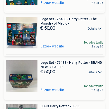
Bezoek website
2 aug 26
Lego Set - 76403 - Harry Potter - The
Ministry of Magic -
€ 50,00
Details
Topadvertentie
Bezoek website
2 aug 26
Lego Set - 76433 - Harry Potter - BRAND
NEW - SEALED -
€ 50,00
Details
Topadvertentie
Bezoek website
2 aug 26
LEGO Harry Potter 75965