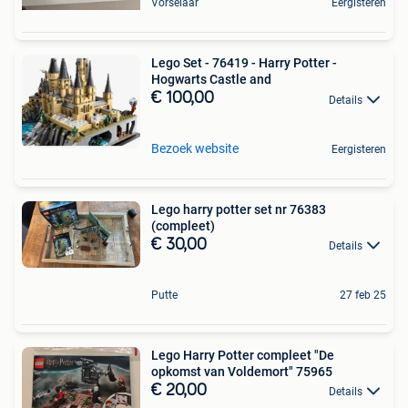
Vorselaar
Eergisteren
Lego Set - 76419 - Harry Potter -
Hogwarts Castle and
€ 100,00
Details
Bezoek website
Eergisteren
Lego harry potter set nr 76383
(compleet)
€ 30,00
Details
Putte
27 feb 25
Lego Harry Potter compleet "De
opkomst van Voldemort" 75965
€ 20,00
Details