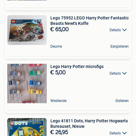
Lego 75952 LEGO Harry Potter Fantastic
Beasts Newt's Koffe
€ 65,00
Details
Deurne
Eergisteren
Lego Harry Potter microfigs
€ 5,00
Details
Westende
Gisteren
Lego 41811 Dots, Harry Potter Hogwarts
Bureauset, Nieuw
€ 26,95
Details