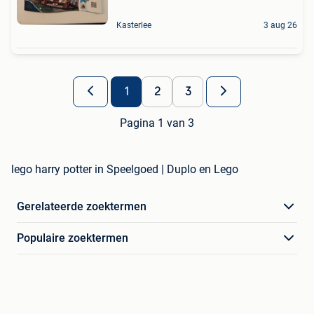
Kasterlee
3 aug 26
1
2
3
Pagina 1 van 3
lego harry potter in Speelgoed | Duplo en Lego
Gerelateerde zoektermen
Populaire zoektermen