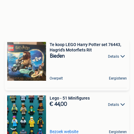
Te koop LEGO Harry Potter set 76443,
Hagrid's Motorfiets Rit
Bieden
Details
Overpelt
Eergisteren
Lego - 51 Minifigures
€ 44,00
Details
Bezoek website
Eergisteren