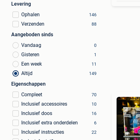
Levering
Ophalen
146
Verzenden
88
Aangeboden sinds
Vandaag
0
Gisteren
1
Een week
11
Altijd
149
Eigenschappen
Compleet
70
Inclusief accessoires
10
Inclusief doos
16
Inclusief extra onderdelen
6
Inclusief instructies
22