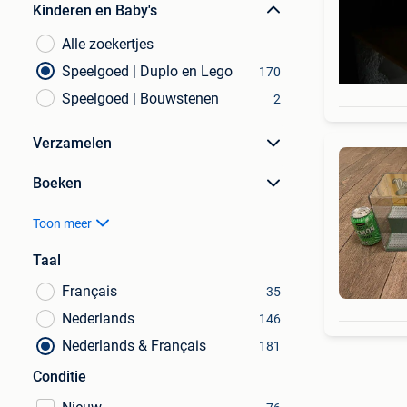
Kinderen en Baby's
Alle zoekertjes
Speelgoed | Duplo en Lego
170
Speelgoed | Bouwstenen
2
Verzamelen
Boeken
Toon meer
Taal
Français
35
Nederlands
146
Nederlands & Français
181
Conditie