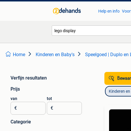
Help en info
Voor
Home
Kinderen en Baby's
Speelgoed | Duplo en
Verfijn resultaten
Bewaar
Prijs
Kinderen en
van
tot
€
€
Categorie