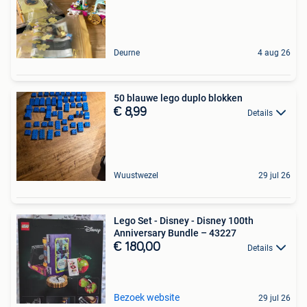
Deurne
4 aug 26
50 blauwe lego duplo blokken
€ 8,99
Details
Wuustwezel
29 jul 26
Lego Set - Disney - Disney 100th
Anniversary Bundle – 43227
€ 180,00
Details
Bezoek website
29 jul 26