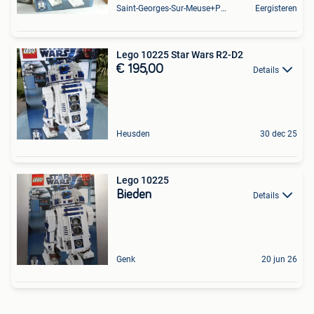
Saint-Georges-Sur-Meuse+Partie De Hermalle-Sous-Huy
Eergisteren
Lego 10225 Star Wars R2-D2
€ 195,00
Details
Heusden
30 dec 25
Lego 10225
Bieden
Details
Genk
20 jun 26