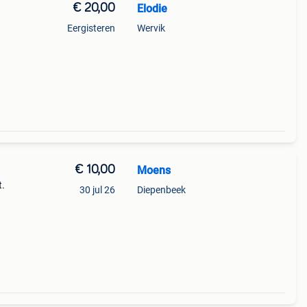
€ 20,00
Elodie
Eergisteren
Wervik
€ 10,00
Moens
t.
30 jul 26
Diepenbeek