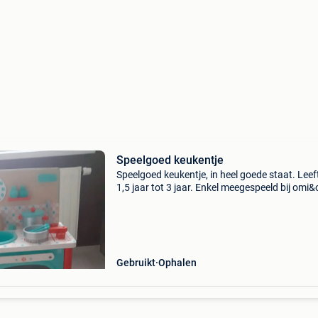
Speelgoed keukentje
Speelgoed keukentje, in heel goede staat. Leeft
1,5 jaar tot 3 jaar. Enkel meegespeeld bij omi&
Cash betaling bij ophaling.
Gebruikt
Ophalen