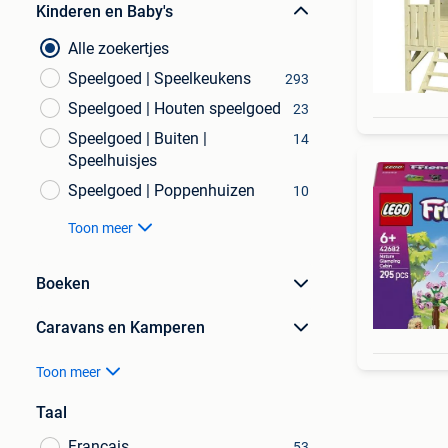
Kinderen en Baby's
Alle zoekertjes
Speelgoed | Speelkeukens
293
Speelgoed | Houten speelgoed
23
Speelgoed | Buiten |
14
Speelhuisjes
Speelgoed | Poppenhuizen
10
Toon meer
Boeken
Caravans en Kamperen
Toon meer
Taal
Français
53