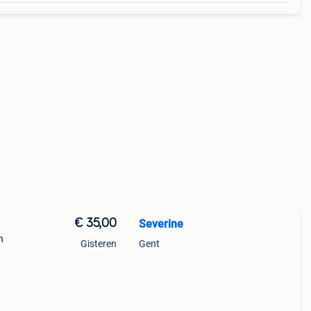
€ 35,00
Severine
n
Gisteren
Gent