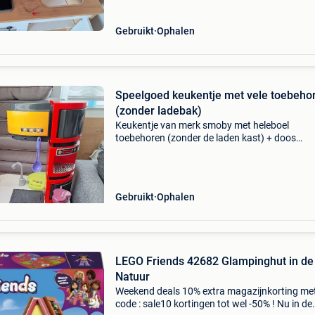
Gebruikt
Ophalen
Speelgoed keukentje met vele toebehoren
(zonder ladebak)
Keukentje van merk smoby met heleboel
toebehoren (zonder de laden kast) + doos
keukentje nog aanwezig
Gebruikt
Ophalen
LEGO Friends 42682 Glampinghut in de
Natuur
Weekend deals 10% extra magazijnkorting me
code : sale10 kortingen tot wel -50% ! Nu in de