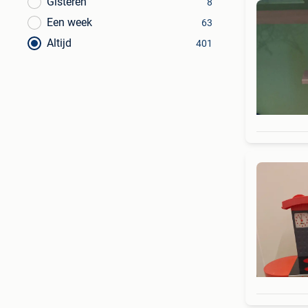
Gisteren
8
Een week
63
Altijd
401