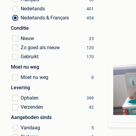
Nederlands
401
Nederlands & Français
454
Conditie
Nieuw
23
Zo goed als nieuw
120
Gebruikt
170
Moet nu weg
Moet nu weg
0
Levering
Ophalen
399
Verzenden
42
Aangeboden sinds
Vandaag
5