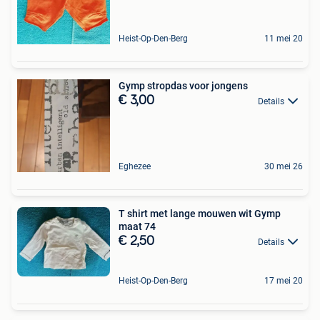
Heist-Op-Den-Berg
11 mei 20
Gymp stropdas voor jongens
€ 3,00
Details
Eghezee
30 mei 26
T shirt met lange mouwen wit Gymp
maat 74
€ 2,50
Details
Heist-Op-Den-Berg
17 mei 20