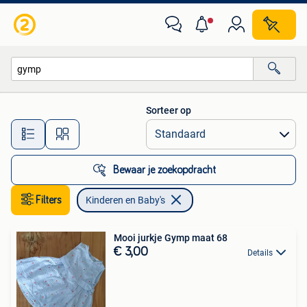
Kinderen en Baby's
Sorteer op
Alle afstanden…
Bewaar je zoekopdracht
Filters
Kinderen en Baby's
Mooi jurkje Gymp maat 68
€ 3,00
Details