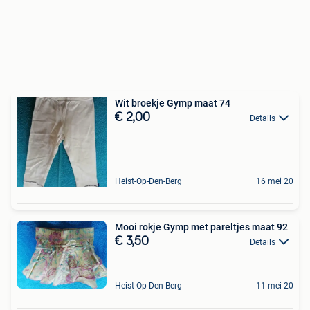
Wit broekje Gymp maat 74
€ 2,00
Details
Heist-Op-Den-Berg
16 mei 20
Mooi rokje Gymp met pareltjes maat 92
€ 3,50
Details
Heist-Op-Den-Berg
11 mei 20