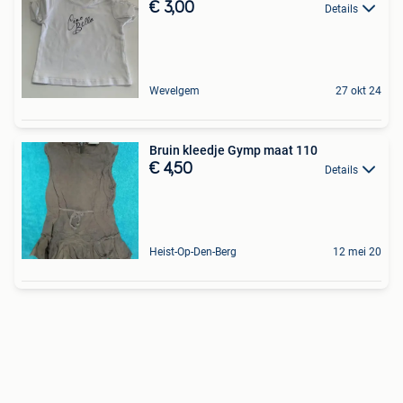
€ 3,00
Details
Wevelgem
27 okt 24
Bruin kleedje Gymp maat 110
€ 4,50
Details
Heist-Op-Den-Berg
12 mei 20