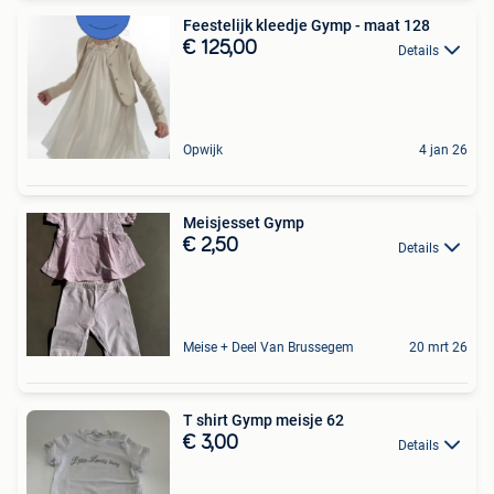
Feestelijk kleedje Gymp - maat 128
€ 125,00
Details
Opwijk
4 jan 26
Meisjesset Gymp
€ 2,50
Details
Meise + Deel Van Brussegem
20 mrt 26
T shirt Gymp meisje 62
€ 3,00
Details