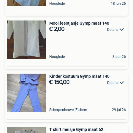
Hooglede
18 jun 26
Mooi feestjasje Gymp maat 140
€ 2,00
Details
Hooglede
3 apr 26
Kinder kostuum Gymp maat 140
€ 150,00
Details
Scherpenheuvel-Zichem
29 jul 26
T shirt meisje Gymp maat 62