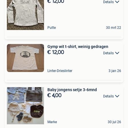
€ 12,00
Details
Putte
30 mrt 22
Gymp wit t-shirt, weinig gedragen
€ 12,00
Details
Linter-Drieslinter
3 jan 26
Baby jongens setje 3-6mnd
€ 4,00
Details
Marke
30 jul 26