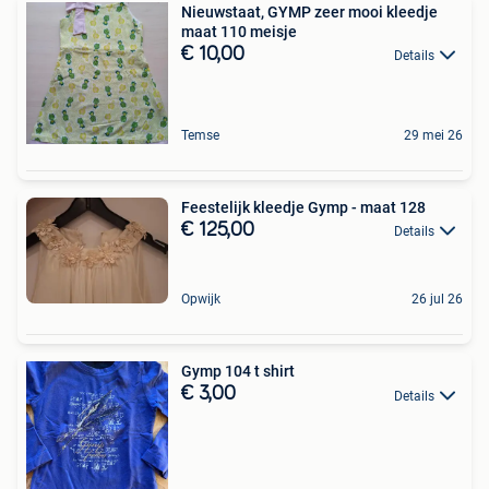
Nieuwstaat, GYMP zeer mooi kleedje
maat 110 meisje
€ 10,00
Details
Temse
29 mei 26
Feestelijk kleedje Gymp - maat 128
€ 125,00
Details
Opwijk
26 jul 26
Gymp 104 t shirt
€ 3,00
Details