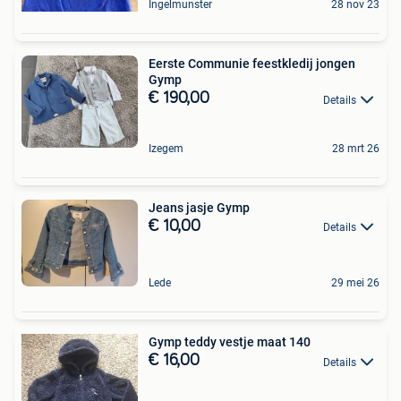
Ingelmunster
28 nov 23
Eerste Communie feestkledij jongen
Gymp
€ 190,00
Details
Izegem
28 mrt 26
Jeans jasje Gymp
€ 10,00
Details
Lede
29 mei 26
Gymp teddy vestje maat 140
€ 16,00
Details