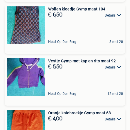
Wollen kleedje Gymp maat 104
€ 6,50
Details
Heist-Op-Den-Berg
3 mei 20
Vestje Gymp met kap en rits maat 92
€ 5,50
Details
Heist-Op-Den-Berg
12 mei 20
Oranje kniebroekje Gymp maat 68
€ 4,00
Details