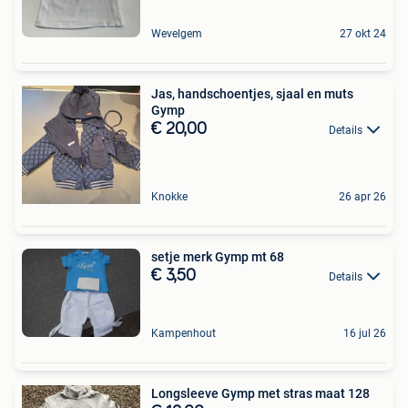
Wevelgem
27 okt 24
Jas, handschoentjes, sjaal en muts
Gymp
€ 20,00
Details
Knokke
26 apr 26
setje merk Gymp mt 68
€ 3,50
Details
Kampenhout
16 jul 26
Longsleeve Gymp met stras maat 128