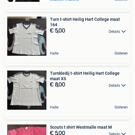
Turn t-shirt Heilig Hart College maat
164
€ 5,00
Details
Halle
Gisteren
Turnkledij t-shirt Heilig Hart College
maat XS
€ 8,00
Details
Halle
Gisteren
Scouts t shirt Westmalle maat M
€ 5,00
Details