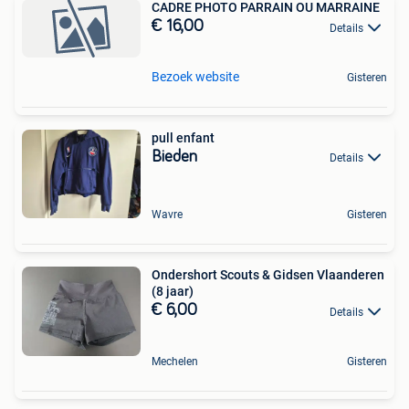
CADRE PHOTO PARRAIN OU MARRAINE
€ 16,00
Details
Bezoek website
Gisteren
pull enfant
Bieden
Details
Wavre
Gisteren
Ondershort Scouts & Gidsen Vlaanderen
(8 jaar)
€ 6,00
Details
Mechelen
Gisteren