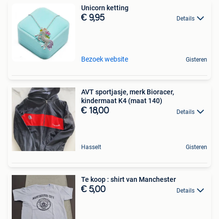
Unicorn ketting
€ 9,95
Details
Bezoek website
Gisteren
AVT sportjasje, merk Bioracer,
kindermaat K4 (maat 140)
€ 18,00
Details
Hasselt
Gisteren
Te koop : shirt van Manchester
€ 5,00
Details