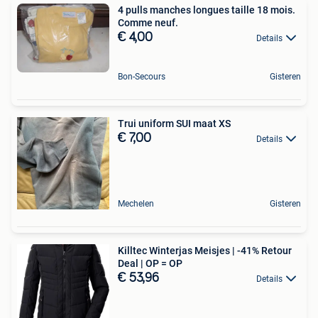
4 pulls manches longues taille 18 mois.
Comme neuf.
€ 4,00
Details
Bon-Secours
Gisteren
Trui uniform SUI maat XS
€ 7,00
Details
Mechelen
Gisteren
Killtec Winterjas Meisjes | -41% Retour
Deal | OP = OP
€ 53,96
Details