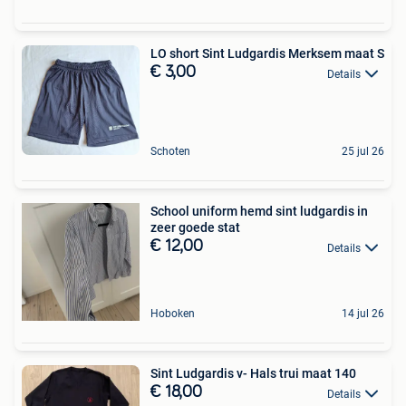
LO short Sint Ludgardis Merksem maat S
€ 3,00
Details
Schoten
25 jul 26
School uniform hemd sint ludgardis in
zeer goede stat
€ 12,00
Details
Hoboken
14 jul 26
Sint Ludgardis v- Hals trui maat 140
€ 18,00
Details