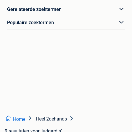
Gerelateerde zoektermen
Populaire zoektermen
Heel 2dehands
Home
9 resultaten
voor 'ludgardis'